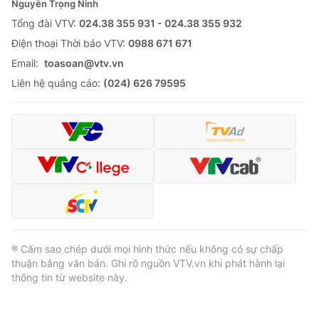
Nguyễn Trọng Ninh
Tổng đài VTV:
024.38 355 931 - 024.38 355 932
Ðiện thoại Thời báo VTV:
0988 671 671
Email:
toasoan@vtv.vn
Liên hệ quảng cáo:
(024) 626 79595
® Cấm sao chép dưới mọi hình thức nếu không có sự chấp
thuận bằng văn bản. Ghi rõ nguồn VTV.vn khi phát hành lại
thông tin từ website này.