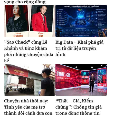
vọng cho cộng đồng
"Sao Check" cùng Lê
Big Data - Khai phá giá
Khánh và Binz khám
trị từ dữ liệu truyền
phá những chuyện chưa
hình
kể
Chuyện nhà thời nay:
“Thật - Giả, Kiểm
Tình yêu của mẹ trở
chứng”: Chống tin giả
thành đôi cánh đưa con
trong dòng thông tin