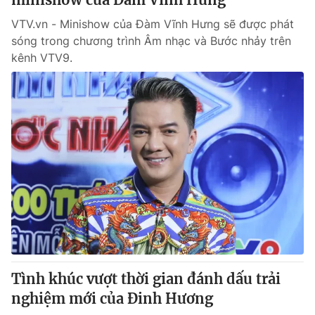
VTV.vn - Minishow của Đàm Vĩnh Hưng sẽ được phát
sóng trong chương trình Âm nhạc và Bước nhảy trên
kênh VTV9.
Tình khúc vượt thời gian đánh dấu trải
nghiệm mới của Đinh Hương