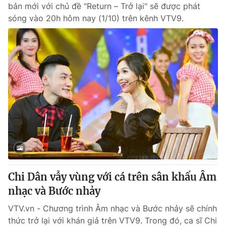
bản mới với chủ đề "Return – Trở lại" sẽ được phát
sóng vào 20h hôm nay (1/10) trên kênh VTV9.
Chi Dân vẫy vùng với cá trên sân khấu Âm
nhạc và Bước nhảy
VTV.vn - Chương trình Âm nhạc và Bước nhảy sẽ chính
thức trở lại với khán giả trên VTV9. Trong đó, ca sĩ Chi