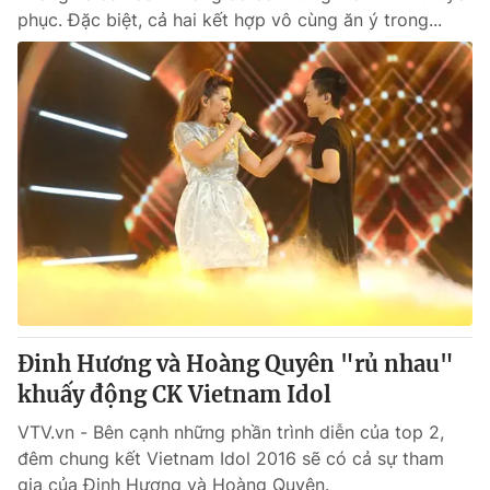
phục. Đặc biệt, cả hai kết hợp vô cùng ăn ý trong...
Đinh Hương và Hoàng Quyên "rủ nhau"
khuấy động CK Vietnam Idol
VTV.vn - Bên cạnh những phần trình diễn của top 2,
đêm chung kết Vietnam Idol 2016 sẽ có cả sự tham
gia của Đinh Hương và Hoàng Quyên.