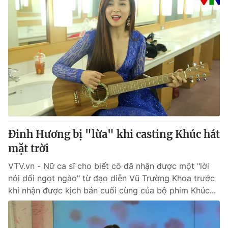
Đinh Hương bị "lừa" khi casting Khúc hát
mặt trời
VTV.vn - Nữ ca sĩ cho biết cô đã nhận được một "lời
nói dối ngọt ngào" từ đạo diễn Vũ Trường Khoa trước
khi nhận được kịch bản cuối cùng của bộ phim Khúc...