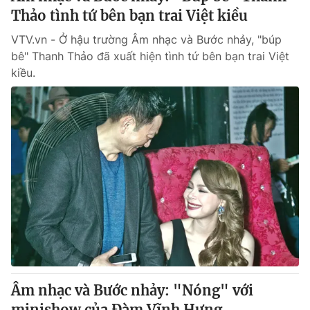
Thảo tình tứ bên bạn trai Việt kiều
VTV.vn - Ở hậu trường Âm nhạc và Bước nhảy, "búp
bê" Thanh Thảo đã xuất hiện tình tứ bên bạn trai Việt
kiều.
Âm nhạc và Bước nhảy: "Nóng" với
minishow của Đàm Vĩnh Hưng