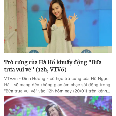
Trò cưng của Hà Hồ khuấy động "Bữa
trưa vui vẻ" (12h, VTV6)
VTV.vn - Đinh Hương - cô học trò cưng của Hồ Ngọc
Hà - sẽ mang đến không gian âm nhạc sôi động trong
"Bữa trưa vui vẻ" vào 12h hôm nay (20/01) trên kênh...