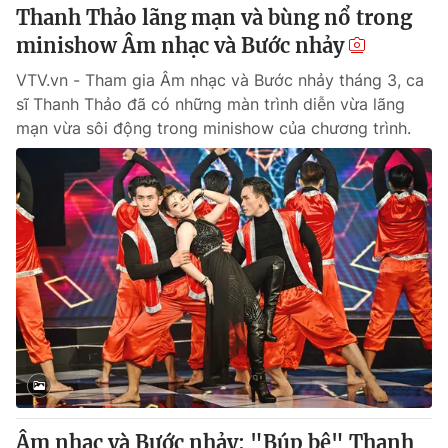
Thanh Thảo lãng mạn và bùng nổ trong
minishow Âm nhạc và Bước nhảy
VTV.vn - Tham gia Âm nhạc và Bước nhảy tháng 3, ca
sĩ Thanh Thảo đã có những màn trình diễn vừa lãng
mạn vừa sôi động trong minishow của chương trình.
Âm nhạc và Bước nhảy: "Búp bê" Thanh