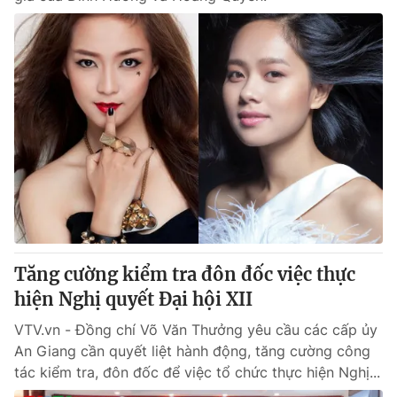
Tăng cường kiểm tra đôn đốc việc thực
hiện Nghị quyết Đại hội XII
VTV.vn - Đồng chí Võ Văn Thưởng yêu cầu các cấp ủy
An Giang cần quyết liệt hành động, tăng cường công
tác kiểm tra, đôn đốc để việc tổ chức thực hiện Nghị...