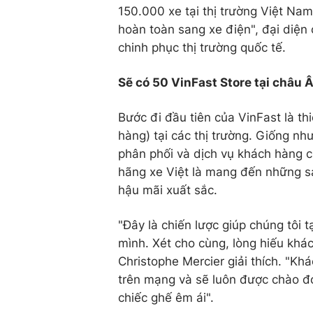
150.000 xe tại thị trường Việt Na
hoàn toàn sang xe điện", đại diện 
chinh phục thị trường quốc tế.
Sẽ có 50 VinFast Store tại châu 
Bước đi đầu tiên của VinFast là th
hàng) tại các thị trường. Giống nh
phân phối và dịch vụ khách hàng c
hãng xe Việt là mang đến những sả
hậu mãi xuất sắc.
"Đây là chiến lược giúp chúng tôi 
mình. Xét cho cùng, lòng hiếu khá
Christophe Mercier giải thích. "Kh
trên mạng và sẽ luôn được chào đó
chiếc ghế êm ái".