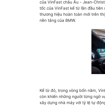
của VinFast châu Âu - Jean-Christ
tốc của VinFast kể từ lần đầu tiên
thương hiệu hoàn toàn mới trên thị
nền tảng của BMW.
Kể từ đó, trong vòng bốn năm, Vi
còn khiến những người từng ngờ vự
xây dựng nhà máy với tỷ lệ tự độn