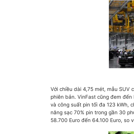
Với chiều dài 4,75 mét, mẫu SUV c
phiên bản. VinFast cũng đem đến P
và công suất pin tối đa 123 kWh, 
năng sạc 70% pin trong gần 30 phú
58.700 Euro đến 64.100 Euro, so v