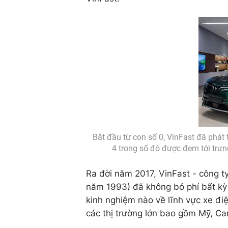
Bắt đầu từ con số 0, VinFast đã phát 
4 trong số đó được đem tới tr
Ra đời năm 2017, VinFast - công t
năm 1993) đã không bỏ phí bất kỳ 
kinh nghiệm nào về lĩnh vực xe điệ
các thị trường lớn bao gồm Mỹ, Ca