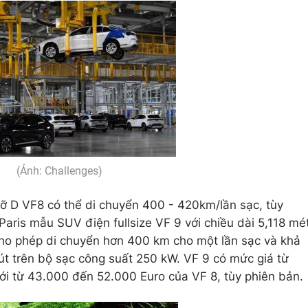
(Ảnh: Challenges)
ỡ D VF8 có thể di chuyển 400 - 420km/lần sạc, tùy
aris mẫu SUV điện fullsize VF 9 với chiều dài 5,118 mé
cho phép di chuyển hơn 400 km cho một lần sạc và khả
t trên bộ sạc công suất 250 kW. VF 9 có mức giá từ
ới từ 43.000 đến 52.000 Euro của VF 8, tùy phiên bản.