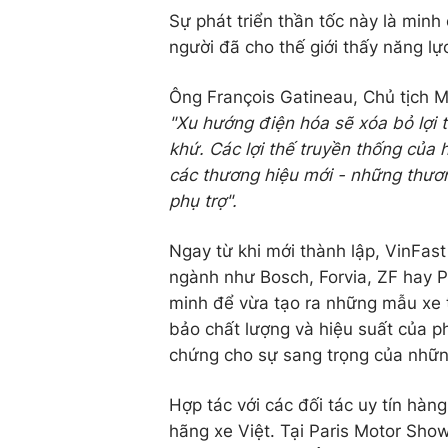
Sự phát triển thần tốc này là mi
người đã cho thế giới thấy năng lự
Ông François Gatineau, Chủ tịch M
"Xu hướng điện hóa sẽ xóa bỏ lợi 
khứ. Các lợi thế truyền thống của 
các thương hiệu mới - những thươ
phụ trợ".
Ngay từ khi mới thành lập, VinFast
ngành như Bosch, Forvia, ZF hay Pi
minh để vừa tạo ra những mẫu xe ti
bảo chất lượng và hiệu suất của p
chứng cho sự sang trọng của những
Hợp tác với các đối tác uy tín hà
hãng xe Việt. Tại Paris Motor Sh