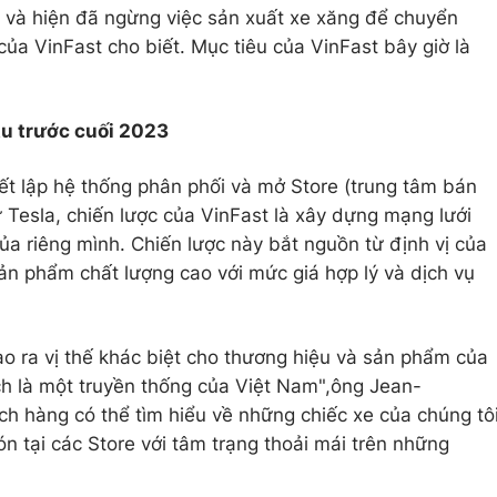
m và hiện đã ngừng việc sản xuất xe xăng để chuyển
của VinFast cho biết. Mục tiêu của VinFast bây giờ là
Âu trước cuối 2023
iết lập hệ thống phân phối và mở Store (trung tâm bán
ư Tesla, chiến lược của VinFast là xây dựng mạng lưới
ủa riêng mình. Chiến lược này bắt nguồn từ định vị của
n phẩm chất lượng cao với mức giá hợp lý và dịch vụ
tạo ra vị thế khác biệt cho thương hiệu và sản phẩm của
ch là một truyền thống của Việt Nam",ông Jean-
ách hàng có thể tìm hiểu về những chiếc xe của chúng tô
n tại các Store với tâm trạng thoải mái trên những