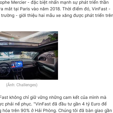
ophe Mercier - đặc biệt nhấn mạnh sự phát triển thần
 ra mắt tại Paris vào năm 2018. Thời điểm đó, VinFast -
 trường - giới thiệu hai mẫu xe xăng được phát triển trê
(Ảnh: Challenges)
nFast không chỉ giữ vững những cam kết của mình mà
c phải nể phục. "VinFast đã đầu tư gần 4 tỷ Euro để
g hóa trên 90% ở Hải Phòng. Chúng tôi đã bàn giao gần