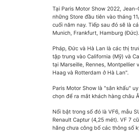
Tại Paris Motor Show 2022, Jean-C
những Store đầu tiên vào tháng 11
cuối năm nay. Tiếp sau đó sẽ là c
Munich, Frankfurt, Hamburg (Đức)
Pháp, Đức và Hà Lan là các thị tr
tập trung vào California (Mỹ) và 
tại Marseille, Rennes, Montpellie
Haag và Rotterdam ở Hà Lan".
Paris Motor Show là "sân khấu" uy 
chọn để ra mắt khách hàng châu 
Nổi bật trong số đó là VF6, mẫu SU
Renault Captur (4,25 mét). VF 7 c
hãng chưa công bố các thông số k