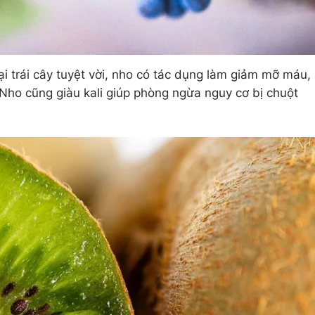
oại trái cây tuyệt vời, nho có tác dụng làm giảm mỡ máu,
Nho cũng giàu kali giúp phòng ngừa nguy cơ bị chuột