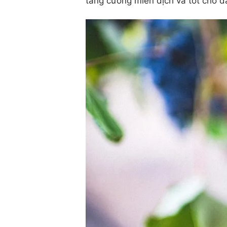
tăng cường miễn dịch và tốt cho d