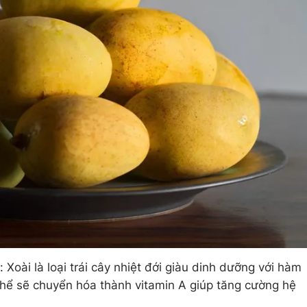
 Xoài là loại trái cây nhiệt đới giàu dinh dưỡng với hàm
thể sẽ chuyển hóa thành vitamin A giúp tăng cường hệ