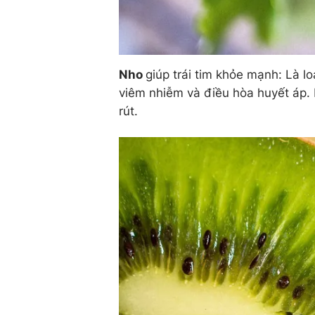
Nho
giúp trái tim khỏe mạnh: Là l
viêm nhiễm và điều hòa huyết áp. 
rút.