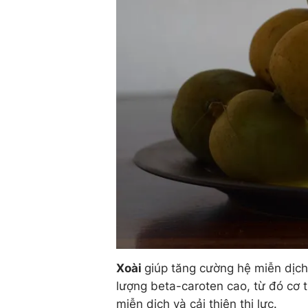
Xoài
giúp tăng cường hệ miễn dịch:
lượng beta-caroten cao, từ đó cơ 
miễn dịch và cải thiện thị lực.