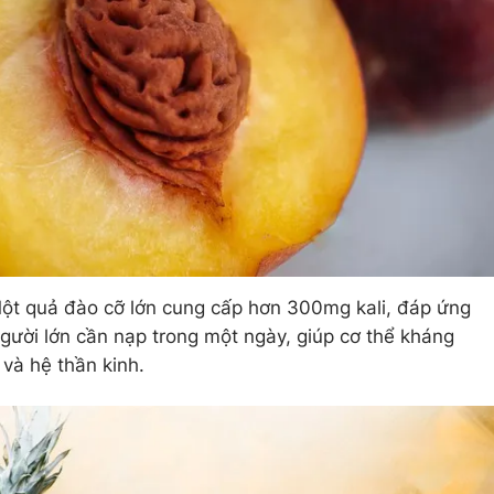
Một quả đào cỡ lớn cung cấp hơn 300mg kali, đáp ứng
gười lớn cần nạp trong một ngày, giúp cơ thể kháng
 và hệ thần kinh.