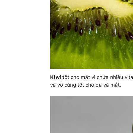
Kiwi t
ốt cho mắt vì chứa nhiều vi
và vô cùng tốt cho da và mắt.