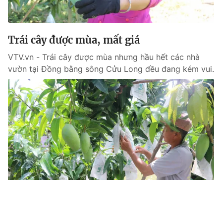
Trái cây được mùa, mất giá
VTV.vn - Trái cây được mùa nhưng hầu hết các nhà
vườn tại Đồng bằng sông Cửu Long đều đang kém vui.
Tin mới
Video
Live
Emagazine
Trang chủ