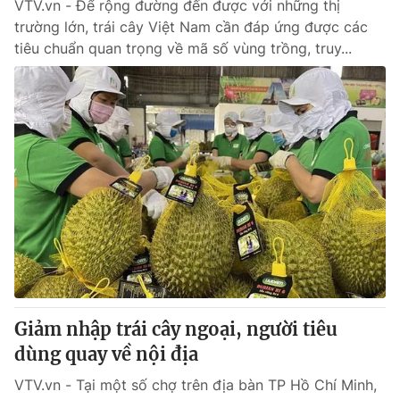
VTV.vn - Để rộng đường đến được với những thị
trường lớn, trái cây Việt Nam cần đáp ứng được các
tiêu chuẩn quan trọng về mã số vùng trồng, truy...
Giảm nhập trái cây ngoại, người tiêu
dùng quay về nội địa
VTV.vn - Tại một số chợ trên địa bàn TP Hồ Chí Minh,