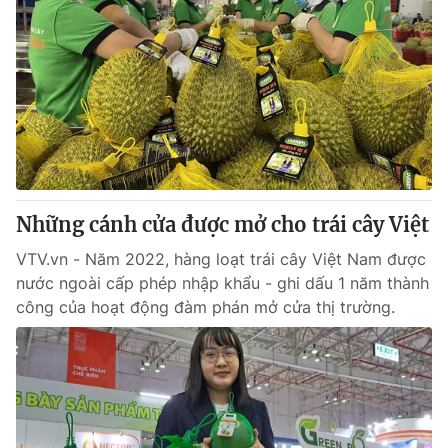
Những cánh cửa được mở cho trái cây Việt
VTV.vn - Năm 2022, hàng loạt trái cây Việt Nam được
nước ngoài cấp phép nhập khẩu - ghi dấu 1 năm thành
công của hoạt động đàm phán mở cửa thị trường.