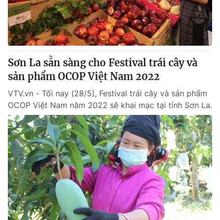
Sơn La sẵn sàng cho Festival trái cây và
sản phẩm OCOP Việt Nam 2022
VTV.vn - Tối nay (28/5), Festival trái cây và sản phẩm
OCOP Việt Nam năm 2022 sẽ khai mạc tại tỉnh Sơn La.