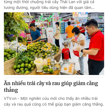
từng một thời chuộng trái cây Thái Lan với giá cả
tương đương, người tiêu dùng hiện đã quan tâm...
Ăn nhiều trái cây và rau giúp giảm căng
thẳng
VTV.vn - Một nghiên cứu mới cho thấy ăn nhiều trái
cây và rau quả cũng có thể giúp bạn giảm căng thẳng.