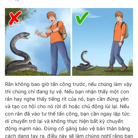
Rắn không bao giờ tấn công trước, nếu chúng làm vậy
thì chúng chỉ đang tự vệ. Nếu bạn nhận thấy một con
rắn hay nghe thấy tiếng rít của nó, bạn cần đứng yên
và tạo cơ hội cho nó rời đi hoặc chủ động lùi lại. Nếu
con rắn đã vào tư thế tấn công, bạn cần ngay lập tức
di chuyển trở lại và không thực hiện bất kỳ chuyển
động mạnh nào. Đừng cố gắng bảo vệ bản thân bằng
cách dang tay ra, điều này sẽ làm chúng nghĩ rằng bạn