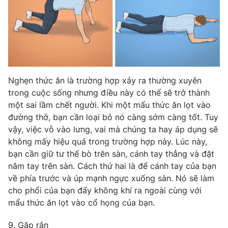
Nghẹn thức ăn là trường hợp xảy ra thường xuyên
trong cuộc sống nhưng điều này có thể sẽ trở thành
một sai lầm chết người. Khi một mẩu thức ăn lọt vào
đường thở, bạn cần loại bỏ nó càng sớm càng tốt. Tuy
vậy, việc vỗ vào lưng, vai mà chúng ta hay áp dụng sẽ
không mấy hiệu quả trong trường hợp này. Lúc này,
bạn cần giữ tư thế bò trên sàn, cánh tay thẳng và đặt
nắm tay trên sàn. Cách thứ hai là để cánh tay của bạn
về phía trước và úp mạnh ngực xuống sàn. Nó sẽ làm
cho phổi của bạn đẩy không khí ra ngoài cùng với
mẩu thức ăn lọt vào cổ họng của bạn.
9. Gặp rắn