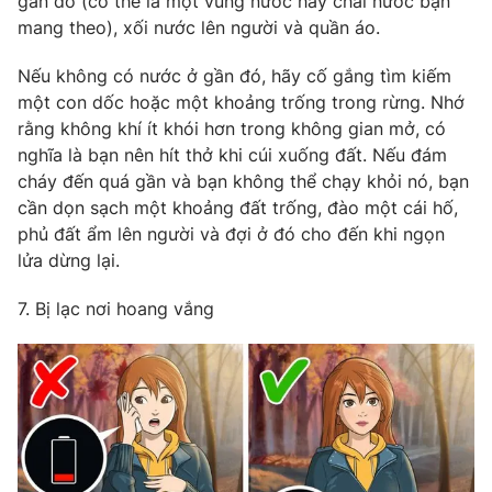
gần đó (có thể là một vũng nước hay chai nước bạn
mang theo), xối nước lên người và quần áo.
Nếu không có nước ở gần đó, hãy cố gắng tìm kiếm
một con dốc hoặc một khoảng trống trong rừng. Nhớ
rằng không khí ít khói hơn trong không gian mở, có
nghĩa là bạn nên hít thở khi cúi xuống đất. Nếu đám
cháy đến quá gần và bạn không thể chạy khỏi nó, bạn
cần dọn sạch một khoảng đất trống, đào một cái hố,
phủ đất ẩm lên người và đợi ở đó cho đến khi ngọn
lửa dừng lại.
7. Bị lạc nơi hoang vắng