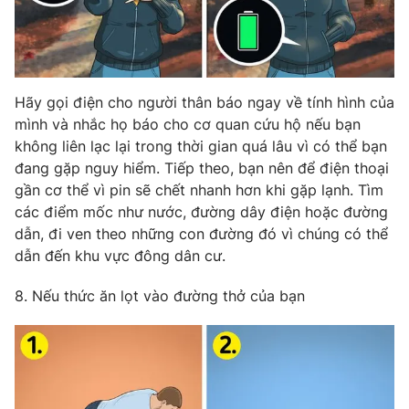
Hãy gọi điện cho người thân báo ngay về tính hình của
mình và nhắc họ báo cho cơ quan cứu hộ nếu bạn
không liên lạc lại trong thời gian quá lâu vì có thể bạn
đang gặp nguy hiểm. Tiếp theo, bạn nên để điện thoại
gần cơ thể vì pin sẽ chết nhanh hơn khi gặp lạnh. Tìm
các điểm mốc như nước, đường dây điện hoặc đường
dẫn, đi ven theo những con đường đó vì chúng có thể
dẫn đến khu vực đông dân cư.
8. Nếu thức ăn lọt vào đường thở của bạn