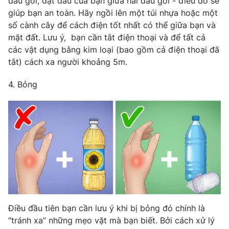
đầu gối, đặt đầu của bạn giữa hai đầu gối - điều đó sẽ
giúp bạn an toàn. Hãy ngồi lên một túi nhựa hoặc một
số cành cây để cách điện tốt nhất có thể giữa bạn và
mặt đất. Lưu ý, bạn cần tắt điện thoại và để tất cả
các vật dụng bằng kim loại (bao gồm cả điện thoại đã
tắt) cách xa người khoảng 5m.
4. Bỏng
Điều đầu tiên bạn cần lưu ý khi bị bỏng đó chính là
“tránh xa” những mẹo vặt mà bạn biết. Bởi cách xử lý