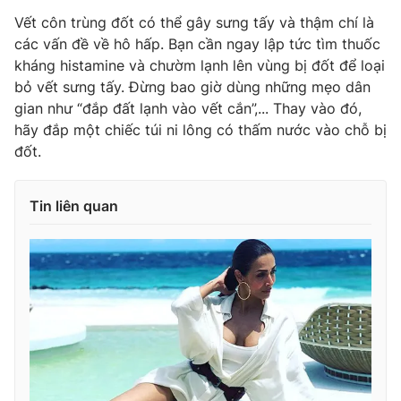
Vết côn trùng đốt có thể gây sưng tấy và thậm chí là
các vấn đề về hô hấp. Bạn cần ngay lập tức tìm thuốc
kháng histamine và chườm lạnh lên vùng bị đốt để loại
bỏ vết sưng tấy. Đừng bao giờ dùng những mẹo dân
gian như “đắp đất lạnh vào vết cắn”,... Thay vào đó,
hãy đắp một chiếc túi ni lông có thấm nước vào chỗ bị
đốt.
Tin liên quan