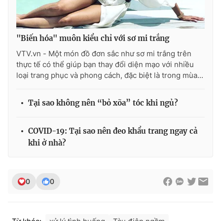
"Biến hóa" muôn kiểu chỉ với sơ mi trắng
VTV.vn - Một món đồ đơn sắc như sơ mi trắng trên
thực tế có thể giúp bạn thay đổi diện mạo với nhiều
loại trang phục và phong cách, đặc biệt là trong mùa...
Tại sao không nên “bỏ xõa” tóc khi ngủ?
COVID-19: Tại sao nên đeo khẩu trang ngay cả
khi ở nhà?
0
0