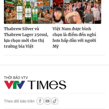
Thabrew Silver và
Việt Nam được bình
Thabrew Lager 250ml,
chọn là điểm đến nghỉ
lựa chọn mới cho thị
hưu hấp dẫn với người
trường bia Việt
Mỹ
THỜI BÁO VTV
Theo dõi báo trên