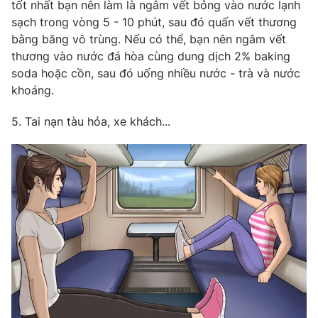
tốt nhất bạn nên làm là ngâm vết bỏng vào nước lạnh
sạch trong vòng 5 - 10 phút, sau đó quấn vết thương
bằng băng vô trùng. Nếu có thể, bạn nên ngâm vết
thương vào nước đá hòa cùng dung dịch 2% baking
soda hoặc cồn, sau đó uống nhiều nước - trà và nước
khoáng.
5. Tai nạn tàu hỏa, xe khách...