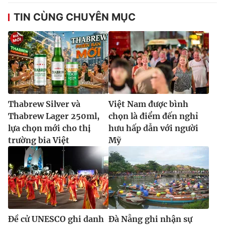
TIN CÙNG CHUYÊN MỤC
Thabrew Silver và
Việt Nam được bình
Thabrew Lager 250ml,
chọn là điểm đến nghỉ
lựa chọn mới cho thị
hưu hấp dẫn với người
trường bia Việt
Mỹ
Đề cử UNESCO ghi danh
Đà Nẵng ghi nhận sự