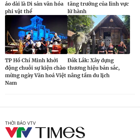
áo dài là Di sản văn hóa
tăng trưởng của lĩnh vực
phi vật thể
lữ hành
TP Hồ Chí Minh khởi
Đắk Lắk: Xây dựng
động chuỗi sự kiện chào
thương hiệu bản sắc,
mừng ngày Văn hoá Việt
nâng tầm du lịch
Nam
THỜI BÁO VTV