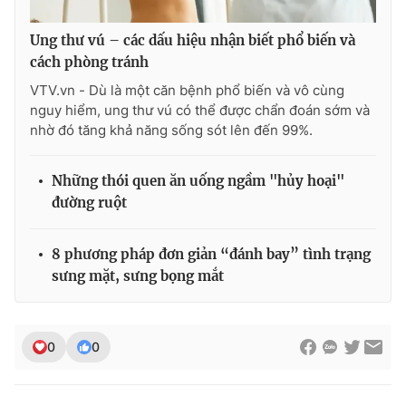
Ung thư vú – các dấu hiệu nhận biết phổ biến và
cách phòng tránh
VTV.vn - Dù là một căn bệnh phổ biến và vô cùng
nguy hiểm, ung thư vú có thể được chẩn đoán sớm và
nhờ đó tăng khả năng sống sót lên đến 99%.
Những thói quen ăn uống ngầm "hủy hoại"
đường ruột
8 phương pháp đơn giản “đánh bay” tình trạng
sưng mặt, sưng bọng mắt
0
0