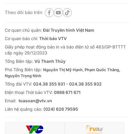
Theo dõi báo trên
Cơ quan chủ quản:
Đài Truyền hình Việt Nam
Cơ quan báo chí:
Thời báo VTV
Giấy phép hoạt động báo in và báo điện tử số 483/GP-BTTTT
cấp ngày 29/12/2023
Tổng Biên tập:
Vũ Thanh Thủy
Phó Tổng Biên tập:
Nguyễn Thị Mỹ Hạnh, Phạm Quốc Thắng,
Nguyễn Trọng Ninh
Tổng đài VTV:
024.38 355 931 - 024.38 355 932
Ðiện thoại Thời báo VTV:
0988 671 671
Email:
toasoan@vtv.vn
Liên hệ quảng cáo:
(024) 626 79595