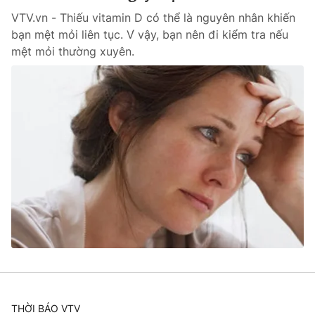
VTV.vn - Thiếu vitamin D có thể là nguyên nhân khiến
bạn mệt mỏi liên tục. V́ vậy, bạn nên đi kiểm tra nếu
mệt mỏi thường xuyên.
THỜI BÁO VTV