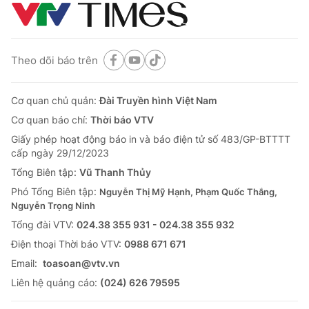
Theo dõi báo trên
Cơ quan chủ quản:
Đài Truyền hình Việt Nam
Cơ quan báo chí:
Thời báo VTV
Giấy phép hoạt động báo in và báo điện tử số 483/GP-BTTTT
cấp ngày 29/12/2023
Tổng Biên tập:
Vũ Thanh Thủy
Phó Tổng Biên tập:
Nguyễn Thị Mỹ Hạnh, Phạm Quốc Thắng,
Nguyễn Trọng Ninh
Tổng đài VTV:
024.38 355 931 - 024.38 355 932
Ðiện thoại Thời báo VTV:
0988 671 671
Email:
toasoan@vtv.vn
Liên hệ quảng cáo:
(024) 626 79595