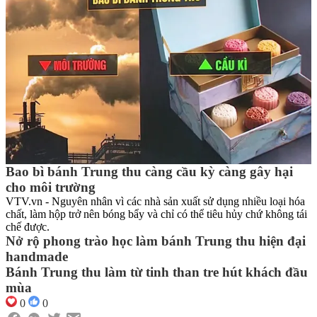
Bao bì bánh Trung thu càng cầu kỳ càng gây hại
cho môi trường
VTV.vn - Nguyên nhân vì các nhà sản xuất sử dụng nhiều loại hóa
chất, làm hộp trở nên bóng bẩy và chỉ có thể tiêu hủy chứ không tái
chế được.
Nở rộ phong trào học làm bánh Trung thu hiện đại
handmade
Bánh Trung thu làm từ tinh than tre hút khách đầu
mùa
0
0