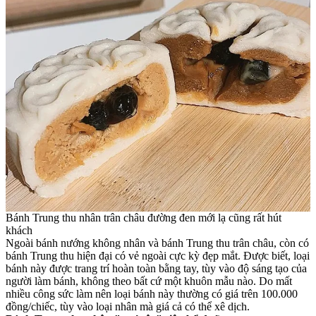
Bánh Trung thu nhân trân châu đường đen mới lạ cũng rất hút
khách
Ngoài bánh nướng không nhân và bánh Trung thu trân châu, còn có
bánh Trung thu hiện đại có vẻ ngoài cực kỳ đẹp mắt. Được biết, loại
bánh này được trang trí hoàn toàn bằng tay, tùy vào độ sáng tạo của
người làm bánh, không theo bất cứ một khuôn mẫu nào. Do mất
nhiều công sức làm nên loại bánh này thường có giá trên 100.000
đồng/chiếc, tùy vào loại nhân mà giá cả có thể xê dịch.