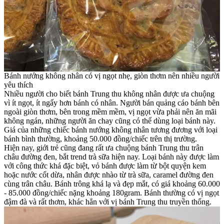
Bánh nướng không nhân có vị ngọt nhẹ, giòn thơm nên nhiều người
yêu thích
Nhiều người cho biết bánh Trung thu không nhân được ưa chuộng
vì ít ngọt, ít ngấy hơn bánh có nhân. Người bán quảng cáo bánh bên
ngoài giòn thơm, bên trong mềm mềm, vị ngọt vừa phải nên ăn mãi
không ngán, những người ăn chay cũng có thể dùng loại bánh này.
Giá của những chiếc bánh nướng không nhân tương đương với loại
bánh bình thường, khoảng 50.000 đồng/chiếc trên thị trường.
Hiện nay, giới trẻ cũng đang rất ưa chuộng bánh Trung thu trân
châu đường đen, bắt trend trà sữa hiện nay. Loại bánh này được làm
với công thức khá đặc biệt, vỏ bánh được làm từ bột quyện kem
hoặc nước cốt dừa, nhân được nhào từ trà sữa, caramel đường đen
cùng trân châu. Bánh trông khá lạ và đẹp mắt, có giá khoảng 60.000
- 85.000 đồng/chiếc nặng khoảng 180gram. Bánh thường có vị ngọt
đậm đà và rất thơm, khác hẳn với vị bánh Trung thu truyền thống.