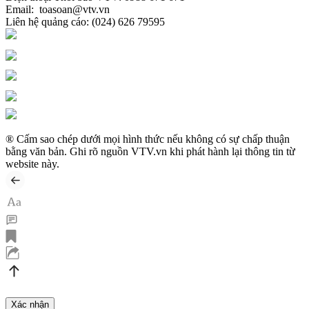
Email:
toasoan@vtv.vn
Liên hệ quảng cáo:
(024) 626 79595
® Cấm sao chép dưới mọi hình thức nếu không có sự chấp thuận
bằng văn bản. Ghi rõ nguồn VTV.vn khi phát hành lại thông tin từ
website này.