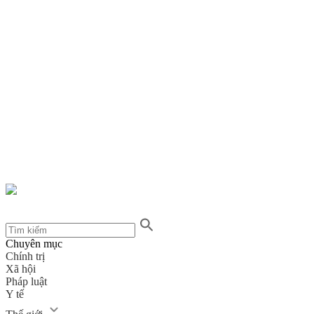
Chuyên mục
Chính trị
Xã hội
Pháp luật
Y tế