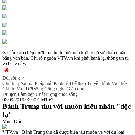
® Cấm sao chép dưới mọi hình thức nếu không có sự chấp thuận
bằng văn bản. Ghi rõ nguồn VTV.vn khi phát hành lại thông tin từ
website này.
Đời sống
Chính trị
Xã hội
Pháp luật
Kinh tế
Thể thao
Truyền hình
Văn hóa -
Giải trí
Y tế
Đời sống
Công nghệ
Giáo dục
Du lịch
Làm đẹp
Chất lượng cuộc sống
06/09/2019 06:00 GMT+7
Bánh Trung thu với muôn kiểu nhân "độc
lạ"
Minh Đức
VTV.vn - Bánh Trung thu đã được biến tấu muôn vẻ với đủ loại