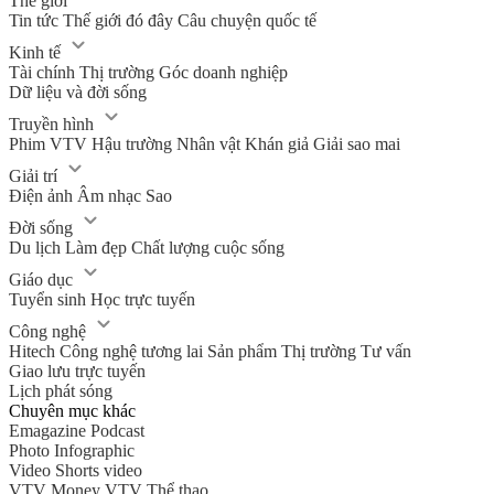
Thế giới
Tin tức
Thế giới đó đây
Câu chuyện quốc tế
Kinh tế
Tài chính
Thị trường
Góc doanh nghiệp
Dữ liệu và đời sống
Truyền hình
Phim VTV
Hậu trường
Nhân vật
Khán giả
Giải sao mai
Giải trí
Điện ảnh
Âm nhạc
Sao
Đời sống
Du lịch
Làm đẹp
Chất lượng cuộc sống
Giáo dục
Tuyển sinh
Học trực tuyến
Công nghệ
Hitech Công nghệ tương lai
Sản phẩm
Thị trường
Tư vấn
Giao lưu trực tuyến
Lịch phát sóng
Chuyên mục khác
Emagazine
Podcast
Photo
Infographic
Video
Shorts video
VTV Money
VTV Thể thao