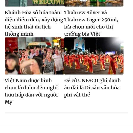
Khánh Hòa số hóa toàn
Thabrew Silver và
diện điểm đến, xây dựng
Thabrew Lager 250ml,
hệ sinh thái du lịch
lựa chọn mới cho thị
thông minh
trường bia Việt
Việt Nam được bình
Đề cử UNESCO ghi danh
chọn là điểm đến nghỉ
áo dài là Di sản văn hóa
hưu hấp dẫn với người
phi vật thể
Mỹ