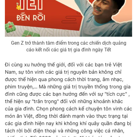
Gen Z trở thành tâm điểm trong các chiến dịch quảng
cáo kết nối các giá trị gia đình ngày Tết
Đi cùng xu hướng thế giới, đối với các bạn trẻ Việt
Nam, sự tôn vinh các giá trị nguyên bản không chỉ
được thể hiện qua phong cách thời trang, âm nhạc,
phim truyện,... Mà những giá trị truyền thống trong gia
đình cũng được các bạn hướng đến với sự "tích cực" ,
thể hiện sự "trân trọng" đối với những khoảnh khắc
của gia đình. Chọn phong cách kể chuyện tôn vinh các
món ăn Việt, đồng thời đánh mạnh vào thực trạng tại
các gia đình hiện nay khi không khí quây quần đang bị
tách rời bởi điện thoại và những công việc cá nhân,