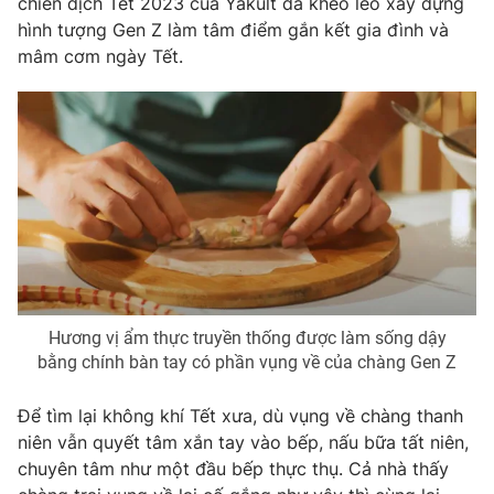
chiến dịch Tết 2023 của Yakult đã khéo léo xây dựng
hình tượng Gen Z làm tâm điểm gắn kết gia đình và
mâm cơm ngày Tết.
Hương vị ẩm thực truyền thống được làm sống dậy
bằng chính bàn tay có phần vụng về của chàng Gen Z
Để tìm lại không khí Tết xưa, dù vụng về chàng thanh
niên vẫn quyết tâm xắn tay vào bếp, nấu bữa tất niên,
chuyên tâm như một đầu bếp thực thụ. Cả nhà thấy