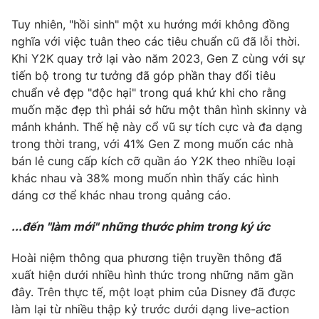
Tuy nhiên, "hồi sinh" một xu hướng mới không đồng
nghĩa với việc tuân theo các tiêu chuẩn cũ đã lỗi thời.
Khi Y2K quay trở lại vào năm 2023, Gen Z cùng với sự
tiến bộ trong tư tưởng đã góp phần thay đổi tiêu
chuẩn vẻ đẹp "độc hại" trong quá khứ khi cho rằng
muốn mặc đẹp thì phải sở hữu một thân hình skinny và
mảnh khảnh. Thế hệ này cổ vũ sự tích cực và đa dạng
trong thời trang, với 41% Gen Z mong muốn các nhà
bán lẻ cung cấp kích cỡ quần áo Y2K theo nhiều loại
khác nhau và 38% mong muốn nhìn thấy các hình
dáng cơ thể khác nhau trong quảng cáo.
...đến "làm mới" những thước phim trong ký ức
Hoài niệm thông qua phương tiện truyền thông đã
xuất hiện dưới nhiều hình thức trong những năm gần
đây. Trên thực tế, một loạt phim của Disney đã được
làm lại từ nhiều thập kỷ trước dưới dạng live-action