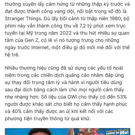
thường xuyên lấy cảm hứng từ những thập kỷ trước và
đạt được thành công vang dội, nổi bật trong số đó là
Stranger Things. Dù lấy bối cảnh từ thập niên 1980, bộ
phim này vẫn thành công thu về 7,2 tỷ phút xem trực
tuyến tại Mỹ trong năm 2022 và thu hút nhiều sự quan
tâm của Gen Z, có lẽ vì nó tượng trưng cho những
ngày trước Internet, một điều gì đó mới mẻ đối với thế
hệ trẻ.
Nhiều thương hiệu cũng đã sử dụng các yếu tố hoài
niệm trong các chiến dịch quảng cáo nhằm đáp ứng
sự thay đổi trong tâm lý và hành vi người tiêu dùng
sau đại dịch bằng cách làm cho mọi người cảm thấy
nhẹ nhàng hơn. Số liệu của GWI cho thấy có đến 53%
người được khảo sát cho biết họ cảm thấy hạnh phúc
và 40% cảm thấy được an ủi khi kết nối với các
phương tiện truyền thông từ quá khứ.