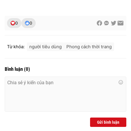
0
0
Từ khóa:
người tiêu dùng
Phong cách thời trang
Bình luận
(
0
)
Gửi bình luận