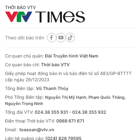
THỜI BÁO VTV
Theo dõi báo trên
Cơ quan chủ quản:
Đài Truyền hình Việt Nam
Cơ quan báo chí:
Thời báo VTV
Giấy phép hoạt động báo in và báo điện tử số 483/GP-BTTTT
cấp ngày 29/12/2023
Tổng Biên tập:
Vũ Thanh Thủy
Phó Tổng Biên tập:
Nguyễn Thị Mỹ Hạnh, Phạm Quốc Thắng,
Nguyễn Trọng Ninh
Tổng đài VTV:
024.38 355 931 - 024.38 355 932
Ðiện thoại Thời báo VTV:
0988 671 671
Email:
toasoan@vtv.vn
Liên hệ quảng cáo:
(024) 626 79595