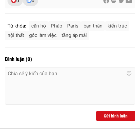
0
0
Từ khóa:
căn hộ
Pháp
Paris
bạn thân
kiến trúc
nội thất
góc làm việc
tầng áp mái
Bình luận
(
0
)
Gửi bình luận