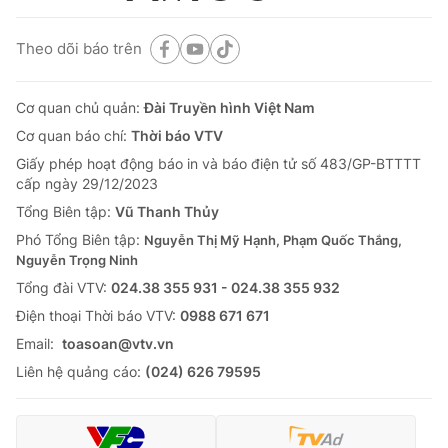
Theo dõi báo trên
Cơ quan chủ quản:
Đài Truyền hình Việt Nam
Cơ quan báo chí:
Thời báo VTV
Giấy phép hoạt động báo in và báo điện tử số 483/GP-BTTTT
cấp ngày 29/12/2023
Tổng Biên tập:
Vũ Thanh Thủy
Phó Tổng Biên tập:
Nguyễn Thị Mỹ Hạnh, Phạm Quốc Thắng,
Nguyễn Trọng Ninh
Tổng đài VTV:
024.38 355 931 - 024.38 355 932
Ðiện thoại Thời báo VTV:
0988 671 671
Email:
toasoan@vtv.vn
Liên hệ quảng cáo:
(024) 626 79595