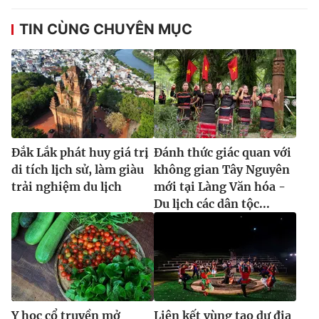
TIN CÙNG CHUYÊN MỤC
Đắk Lắk phát huy giá trị
Đánh thức giác quan với
di tích lịch sử, làm giàu
không gian Tây Nguyên
trải nghiệm du lịch
mới tại Làng Văn hóa -
Du lịch các dân tộc...
Y học cổ truyền mở
Liên kết vùng tạo dư địa