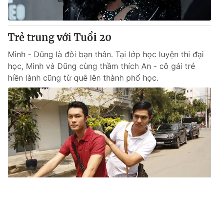
Trẻ trung với Tuổi 20
Minh - Dũng là đôi bạn thân. Tại lớp học luyện thi đại
học, Minh và Dũng cùng thầm thích An - cô gái trẻ
hiền lành cũng từ quê lên thành phố học.
Tin mới
Video
Live
Emagazine
Trang chủ