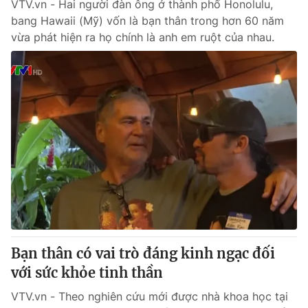
VTV.vn - Hai người đàn ông ở thành phố Honolulu,
bang Hawaii (Mỹ) vốn là bạn thân trong hơn 60 năm
vừa phát hiện ra họ chính là anh em ruột của nhau.
Bạn thân có vai trò đáng kinh ngạc đối
với sức khỏe tinh thần
VTV.vn - Theo nghiên cứu mới được nhà khoa học tại