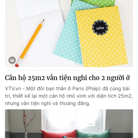
Căn hộ 25m2 vẫn tiện nghi cho 2 người ở
VTV.vn - Một đôi bạn thân ở Paris (Pháp) đã cùng bài
trí, thiết kế lại một căn hộ nhỏ xinh với diện tích 25m2,
nhưng vẫn tiện nghi và thoáng đãng.