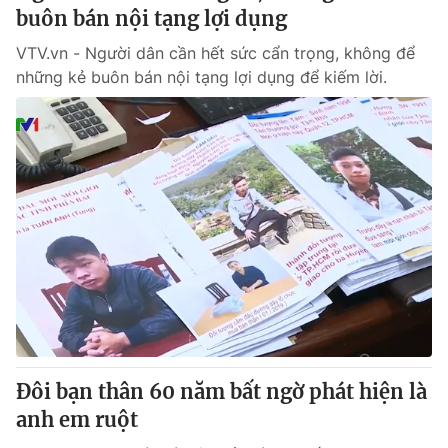
buôn bán nội tạng lợi dụng
VTV.vn - Người dân cần hết sức cẩn trọng, không để
những kẻ buôn bán nội tạng lợi dụng để kiếm lời.
Đôi bạn thân 60 năm bất ngờ phát hiện là
anh em ruột