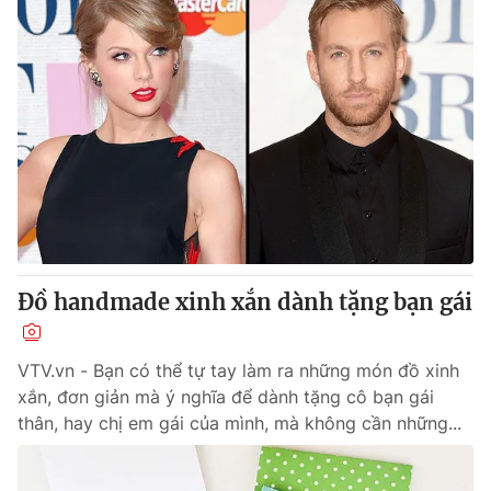
Đồ handmade xinh xắn dành tặng bạn gái
VTV.vn - Bạn có thể tự tay làm ra những món đồ xinh
xắn, đơn giản mà ý nghĩa để dành tặng cô bạn gái
thân, hay chị em gái của mình, mà không cần những...