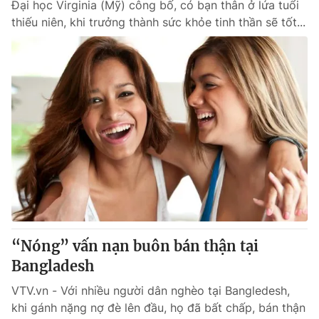
Đại học Virginia (Mỹ) công bố, có bạn thân ở lứa tuổi
thiếu niên, khi trưởng thành sức khỏe tinh thần sẽ tốt...
“Nóng” vấn nạn buôn bán thận tại
Bangladesh
VTV.vn - Với nhiều người dân nghèo tại Bangledesh,
khi gánh nặng nợ đè lên đầu, họ đã bất chấp, bán thận