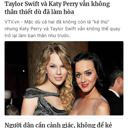
Taylor Swift và Katy Perry vẫn không
thân thiết dù đã làm hòa
VTV.vn - Mặc dù cả hai đã không còn là “kẻ thù”
nhưng Katy Perry và Taylor Swift vẫn không thể quay
trở lại làm bạn thân như trước.
Người dân cần cảnh giác, không để kẻ