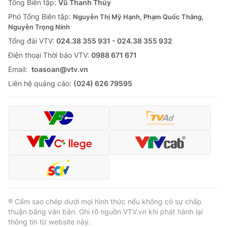
Tổng Biên tập:
Vũ Thanh Thủy
Phó Tổng Biên tập:
Nguyễn Thị Mỹ Hạnh, Phạm Quốc Thắng,
Nguyễn Trọng Ninh
Tổng đài VTV:
024.38 355 931 - 024.38 355 932
Ðiện thoại Thời báo VTV:
0988 671 671
Email:
toasoan@vtv.vn
Liên hệ quảng cáo:
(024) 626 79595
® Cấm sao chép dưới mọi hình thức nếu không có sự chấp
thuận bằng văn bản. Ghi rõ nguồn VTV.vn khi phát hành lại
thông tin từ website này.