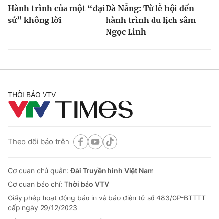
Hành trình của một “đại
Đà Nẵng: Từ lễ hội đến
sứ” không lời
hành trình du lịch sâm
Ngọc Linh
THỜI BÁO VTV
Theo dõi báo trên
Cơ quan chủ quản:
Đài Truyền hình Việt Nam
Cơ quan báo chí:
Thời báo VTV
Giấy phép hoạt động báo in và báo điện tử số 483/GP-BTTTT
cấp ngày 29/12/2023