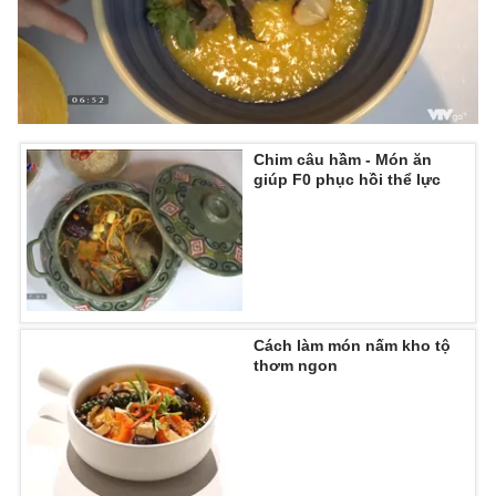
Chim câu hầm - Món ăn
giúp F0 phục hồi thể lực
Cách làm món nấm kho tộ
thơm ngon