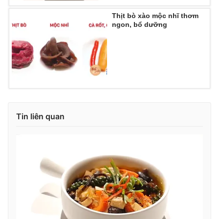
Thịt bò xào mộc nhĩ thơm
ngon, bổ dưỡng
Tin liên quan