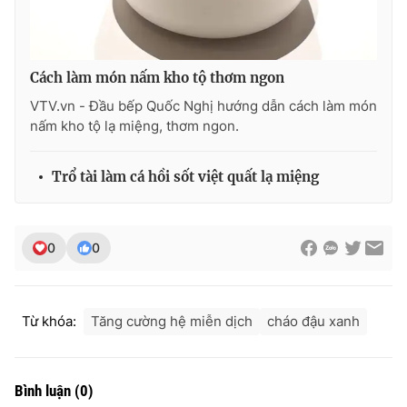
Cách làm món nấm kho tộ thơm ngon
VTV.vn - Đầu bếp Quốc Nghị hướng dẫn cách làm món
nấm kho tộ lạ miệng, thơm ngon.
Trổ tài làm cá hồi sốt việt quất lạ miệng
0
0
Từ khóa:
Tăng cường hệ miễn dịch
cháo đậu xanh
Bình luận
(
0
)