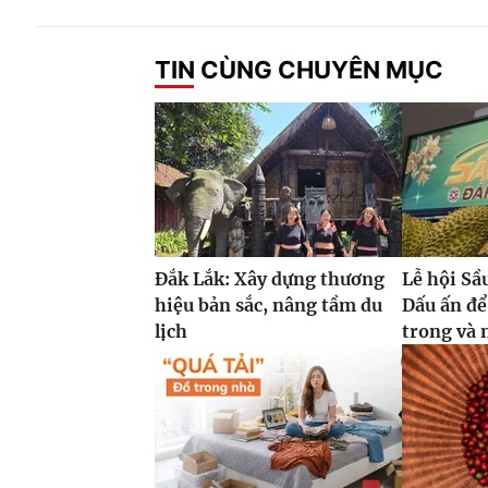
TIN CÙNG CHUYÊN MỤC
Đắk Lắk: Xây dựng thương
Lễ hội Sầ
hiệu bản sắc, nâng tầm du
Dấu ấn để
lịch
trong và 