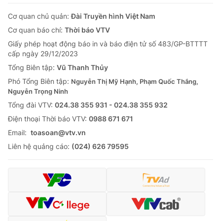
Cơ quan chủ quản:
Đài Truyền hình Việt Nam
Cơ quan báo chí:
Thời báo VTV
Giấy phép hoạt động báo in và báo điện tử số 483/GP-BTTTT
cấp ngày 29/12/2023
Tổng Biên tập:
Vũ Thanh Thủy
Phó Tổng Biên tập:
Nguyễn Thị Mỹ Hạnh, Phạm Quốc Thắng,
Nguyễn Trọng Ninh
Tổng đài VTV:
024.38 355 931 - 024.38 355 932
Ðiện thoại Thời báo VTV:
0988 671 671
Email:
toasoan@vtv.vn
Liên hệ quảng cáo:
(024) 626 79595