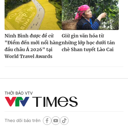
Ninh Bình được đề cử
Giữ gìn văn hóa từ
"Điểm đến mới nổi hàng
những lớp học dưới tán
đầu châu Á 2026" tại
chè Shan tuyết Lào Cai
World Travel Awards
THỜI BÁO VTV
Theo dõi báo trên