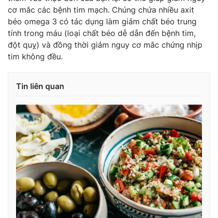
cơ mắc các bệnh tim mạch. Chúng chứa nhiều axit
béo omega 3 có tác dụng làm giảm chất béo trung
tính trong máu (loại chất béo dễ dẫn đến bệnh tim,
đột quỵ) và đồng thời giảm nguy cơ mắc chứng nhịp
tim không đều.
Tin liên quan