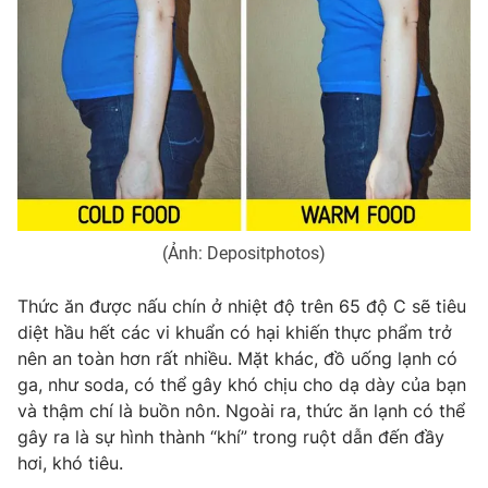
(Ảnh: Depositphotos)
Thức ăn được nấu chín ở nhiệt độ trên 65 độ C sẽ tiêu
diệt hầu hết các vi khuẩn có hại khiến thực phẩm trở
nên an toàn hơn rất nhiều. Mặt khác, đồ uống lạnh có
ga, như soda, có thể gây khó chịu cho dạ dày của bạn
và thậm chí là buồn nôn. Ngoài ra, thức ăn lạnh có thể
gây ra là sự hình thành “khí” trong ruột dẫn đến đầy
hơi, khó tiêu.