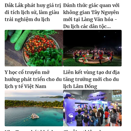
Đắk Lắk phát huy giá trị
Đánh thức giác quan với
di tích lịch sử, làm giàu
không gian Tây Nguyên
trải nghiệm du lịch
mới tại Làng Văn hóa -
Du lịch các dân tộc...
Y học cổ truyền mở
Liên kết vùng tạo dư địa
hướng phát triển cho du
tăng trưởng mới cho du
lịch y tế Việt Nam
lịch Lâm Đồng