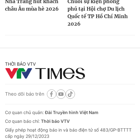
Nha Trang hút khách
Chuỗi sự kiện phong
châu Âu mùa hè 2026
phú tại Hội chợ Du lịch
Quốc tế TP Hồ Chí Minh
2026
THỜI BÁO VTV
Theo dõi báo trên
Cơ quan chủ quản:
Đài Truyền hình Việt Nam
Cơ quan báo chí:
Thời báo VTV
Giấy phép hoạt động báo in và báo điện tử số 483/GP-BTTTT
cấp ngày 29/12/2023