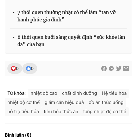
7 thói quen thường nhật có thể làm “tan vỡ
hạnh phúc gia đình”
6 thói quen buổi sáng quyết định “sức khỏe làn
da” của bạn
0
0
Từ khóa:
nhiệt độ cao
chất dinh dưỡng
Hệ tiêu hóa
nhiệt độ cơ thể
giảm cân hiệu quả
đồ ăn thức uống
hỗ trợ tiêu hóa
tiêu hóa thức ăn
tăng nhiệt độ cơ thể
Bình luận
(
0
)