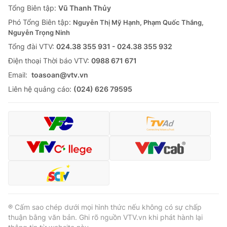
Tổng Biên tập:
Vũ Thanh Thủy
Phó Tổng Biên tập:
Nguyễn Thị Mỹ Hạnh, Phạm Quốc Thắng,
Nguyễn Trọng Ninh
Tổng đài VTV:
024.38 355 931 - 024.38 355 932
Ðiện thoại Thời báo VTV:
0988 671 671
Email:
toasoan@vtv.vn
Liên hệ quảng cáo:
(024) 626 79595
® Cấm sao chép dưới mọi hình thức nếu không có sự chấp
thuận bằng văn bản. Ghi rõ nguồn VTV.vn khi phát hành lại