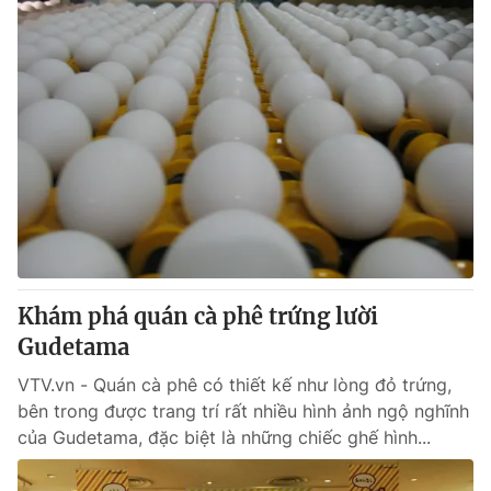
Khám phá quán cà phê trứng lười
Gudetama
VTV.vn - Quán cà phê có thiết kế như lòng đỏ trứng,
bên trong được trang trí rất nhiều hình ảnh ngộ nghĩnh
của Gudetama, đặc biệt là những chiếc ghế hình...