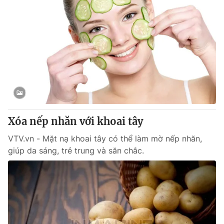
Xóa nếp nhăn với khoai tây
VTV.vn - Mặt nạ khoai tây có thể làm mờ nếp nhăn,
giúp da sáng, trẻ trung và săn chắc.