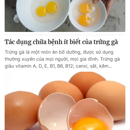
Tác dụng chữa bệnh ít biết của trứng gà
Trứng gà là một món ăn bổ dưỡng, được sử dụng
thường xuyên của mọi người, mọi gia đình. Trứng gà
giàu vitamin A, D, E, B1, B6, B12; canxi, sắt, kẽm...