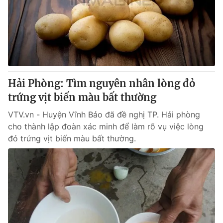
Hải Phòng: Tìm nguyên nhân lòng đỏ
trứng vịt biến màu bất thường
VTV.vn - Huyện Vĩnh Bảo đã đề nghị TP. Hải phòng
cho thành lập đoàn xác minh để làm rõ vụ việc lòng
đỏ trứng vịt biến màu bất thường.