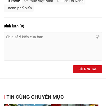
Từ khóa:
ẩm thực Việt Nam
Du lịch Đà Nẵng
Thành phố biển
Bình luận
(
0
)
Gửi bình luận
TIN CÙNG CHUYÊN MỤC