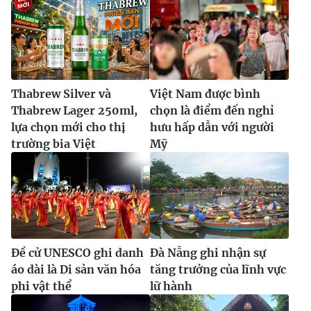
Thabrew Silver và
Việt Nam được bình
Thabrew Lager 250ml,
chọn là điểm đến nghỉ
lựa chọn mới cho thị
hưu hấp dẫn với người
trường bia Việt
Mỹ
Đề cử UNESCO ghi danh
Đà Nẵng ghi nhận sự
áo dài là Di sản văn hóa
tăng trưởng của lĩnh vực
phi vật thể
lữ hành