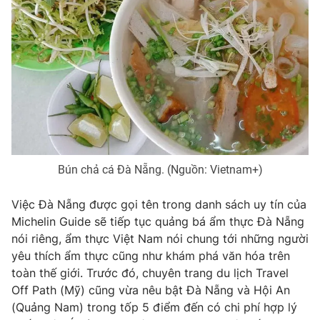
Bún chả cá Đà Nẵng. (Nguồn: Vietnam+)
Việc Đà Nẵng được gọi tên trong danh sách uy tín của
Michelin Guide sẽ tiếp tục quảng bá ẩm thực Đà Nẵng
nói riêng, ẩm thực Việt Nam nói chung tới những người
yêu thích ẩm thực cũng như khám phá văn hóa trên
toàn thế giới. Trước đó, chuyên trang du lịch Travel
Off Path (Mỹ) cũng vừa nêu bật Đà Nẵng và Hội An
(Quảng Nam) trong tốp 5 điểm đến có chi phí hợp lý