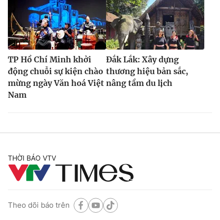
TP Hồ Chí Minh khởi
Đắk Lắk: Xây dựng
động chuỗi sự kiện chào
thương hiệu bản sắc,
mừng ngày Văn hoá Việt
nâng tầm du lịch
Nam
THỜI BÁO VTV
Theo dõi báo trên