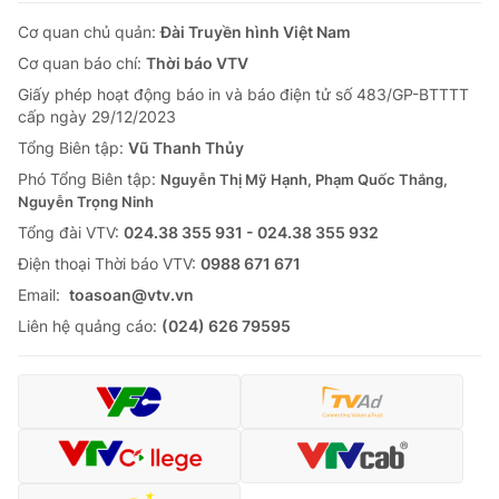
Cơ quan chủ quản:
Đài Truyền hình Việt Nam
Cơ quan báo chí:
Thời báo VTV
Giấy phép hoạt động báo in và báo điện tử số 483/GP-BTTTT
cấp ngày 29/12/2023
Tổng Biên tập:
Vũ Thanh Thủy
Phó Tổng Biên tập:
Nguyễn Thị Mỹ Hạnh, Phạm Quốc Thắng,
Nguyễn Trọng Ninh
Tổng đài VTV:
024.38 355 931 - 024.38 355 932
Ðiện thoại Thời báo VTV:
0988 671 671
Email:
toasoan@vtv.vn
Liên hệ quảng cáo:
(024) 626 79595