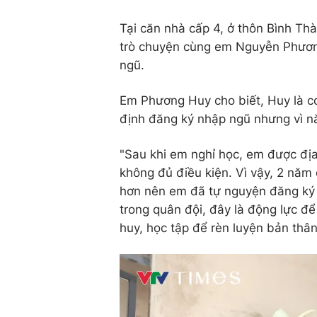
Tại căn nhà cấp 4, ở thôn Bình Th
trò chuyện cùng em Nguyễn Phươn
ngũ.
Em Phương Huy cho biết, Huy là co
định đăng ký nhập ngũ nhưng vì n
"Sau khi em nghỉ học, em được đị
không đủ điều kiện. Vì vậy, 2 năm
hơn nên em đã tự nguyện đăng ký 
trong quân đội, đây là động lực để
huy, học tập để rèn luyện bản thân