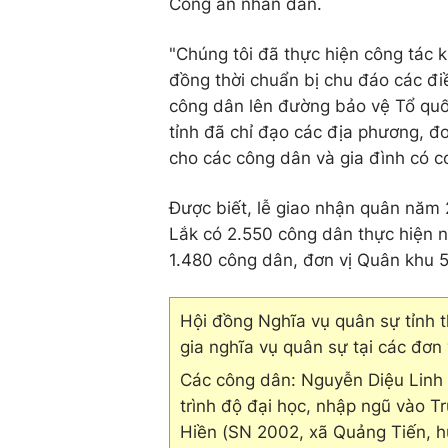
Công an nhân dân.
"Chúng tôi đã thực hiện công tác 
đồng thời chuẩn bị chu đáo các điề
công dân lên đường bảo vệ Tổ quố
tỉnh đã chỉ đạo các địa phương, đơ
cho các công dân và gia đình có c
Được biết, lễ giao nhận quân năm 
Lắk có 2.550 công dân thực hiện n
1.480 công dân, đơn vị Quân khu 5
Hội đồng Nghĩa vụ quân sự tỉnh 
gia nghĩa vụ quân sự tại các đơn
Các công dân: Nguyễn Diệu Linh
trình độ đại học, nhập ngũ vào T
Hiền (SN 2002, xã Quảng Tiến, h