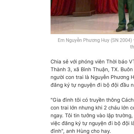
Em Nguyễn Phương Huy (SN 2004) 
t
Chia sẻ với phóng viên Thời báo 
Thành 3, xã Bình Thuận, TX. Buôn 
người con trai là Nguyễn Phương
đăng ký tự nguyện đi bộ đội đầu
"Gia đình tôi có truyền thông Các
con trai lớn nhưng khi 2 cháu lớn 
ngay. Tôi tin tưởng vào lập trường,
việc đăng ký tự nguyện đi bộ đội l
đình", anh Hùng cho hay.