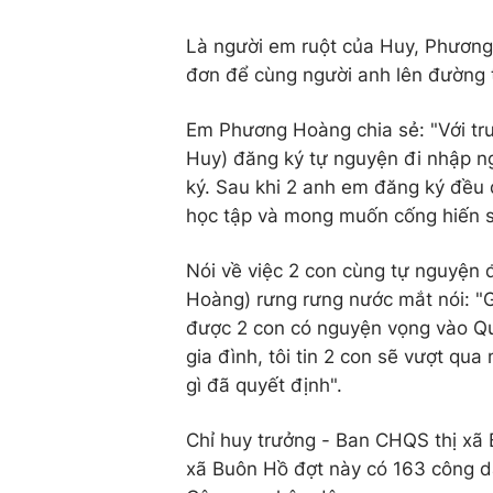
Là người em ruột của Huy, Phương
đơn để cùng người anh lên đường 
Em Phương Hoàng chia sẻ: "Với tru
Huy) đăng ký tự nguyện đi nhập n
ký. Sau khi 2 anh em đăng ký đều 
học tập và mong muốn cống hiến sứ
Nói về việc 2 con cùng tự nguyện
Hoàng) rưng rưng nước mắt nói: "G
được 2 con có nguyện vọng vào Quân
gia đình, tôi tin 2 con sẽ vượt qu
gì đã quyết định".
Chỉ huy trưởng - Ban CHQS thị xã 
xã Buôn Hồ đợt này có 163 công d