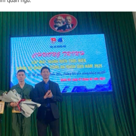
ham quân ngũ.