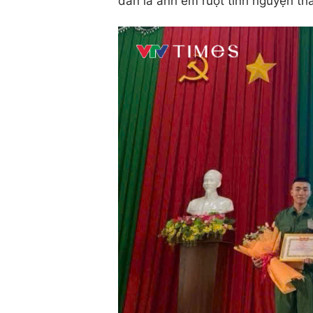
dân là anh em ruột tình nguyện t