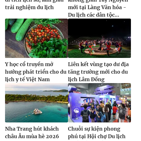
trải nghiệm du lịch
mới tại Làng Văn hóa -
Du lịch các dân tộc...
Y học cổ truyền mở
Liên kết vùng tạo dư địa
hướng phát triển cho du
tăng trưởng mới cho du
lịch y tế Việt Nam
lịch Lâm Đồng
Nha Trang hút khách
Chuỗi sự kiện phong
châu Âu mùa hè 2026
phú tại Hội chợ Du lịch