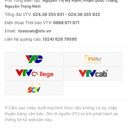
Phó Tổng Biên tập:
Nguyễn Thị Mỹ Hạnh, Phạm Quốc Thắng,
Nguyễn Trọng Ninh
Tổng đài VTV:
024.38 355 931 - 024.38 355 932
Ðiện thoại Thời báo VTV:
0988 671 671
Email:
toasoan@vtv.vn
Liên hệ quảng cáo:
(024) 626 79595
® Cấm sao chép dưới mọi hình thức nếu không có sự chấp
thuận bằng văn bản. Ghi rõ nguồn VTV.vn khi phát hành lại
thông tin từ website này.