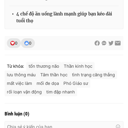
4 chế độ ăn uống lành mạnh giúp bạn kéo dài
tuổi thọ
0
0
Từ khóa:
tổn thương não
Thần kinh học
lưu thông máu
Tâm thần học
tình trạng căng thẳng
mất việc làm
mối đe dọa
Phó Giáo sư
rối loạn vận động
tim đập nhanh
Bình luận
(
0
)