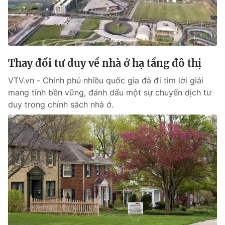
Thay đổi tư duy về nhà ở hạ tầng đô thị
VTV.vn - Chính phủ nhiều quốc gia đã đi tìm lời giải
mang tính bền vững, đánh dấu một sự chuyển dịch tư
duy trong chính sách nhà ở.