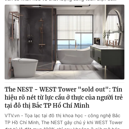
The NEST - WEST Tower "sold out": Tín
hiệu rõ nét từ lực cầu ở thực của người trẻ
tại đô thị Bắc TP Hồ Chí Minh
VTV.vn - Tọa lạc tại đô thị khoa học - công nghệ Bắc
TP Hồ Chí Minh, The NEST gây chú ý khi WEST Tower