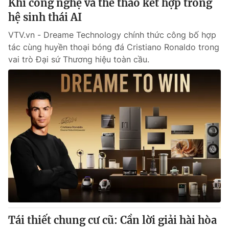
Khi công nghệ và thể thao kết hợp trong
hệ sinh thái AI
VTV.vn - Dreame Technology chính thức công bố hợp
tác cùng huyền thoại bóng đá Cristiano Ronaldo trong
vai trò Đại sứ Thương hiệu toàn cầu.
Tái thiết chung cư cũ: Cần lời giải hài hòa