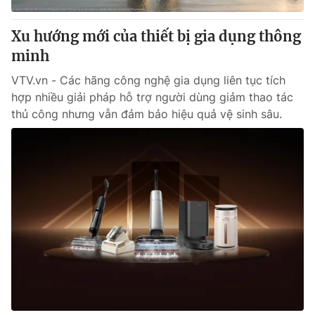
Xu hướng mới của thiết bị gia dụng thông
minh
VTV.vn - Các hãng công nghệ gia dụng liên tục tích
hợp nhiều giải pháp hỗ trợ người dùng giảm thao tác
thủ công nhưng vẫn đảm bảo hiệu quả vệ sinh sâu.