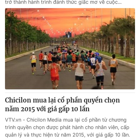
trở thành hành trình đánh thức giấc mơ về cuộc...
Chicilon mua lại cổ phần quyền chọn
năm 2015 với giá gấp 10 lần
VTV.vn - Chicilon Media mua lại cổ phần từ chương
trình quyền chọn được phát hành cho nhân viên, cấp
quản lý và thực hiện từ năm 2015, với giá gấp 10 lần.