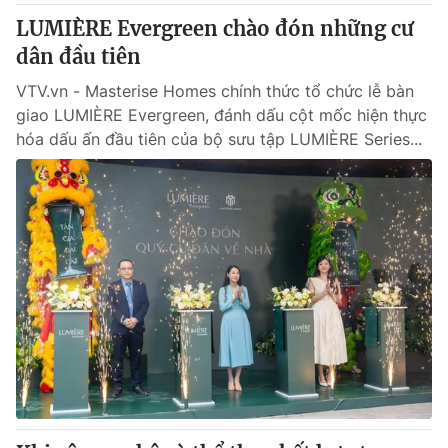
LUMIÈRE Evergreen chào đón những cư
dân đầu tiên
VTV.vn - Masterise Homes chính thức tổ chức lễ bàn
giao LUMIÈRE Evergreen, đánh dấu cột mốc hiện thực
hóa dấu ấn đầu tiên của bộ sưu tập LUMIÈRE Series...