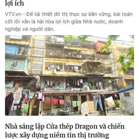
lợi ích
VTV.vn - Để tái thiết đô thị thực sự bền vững, bài toán
cốt lõi vẫn là hài hòa lợi ích giữa Nhà nước, doanh
nghiệp và người dân.
Nhà sáng lập Cửa thép Dragon và chiến
lược xây dựng niềm tin thị trường