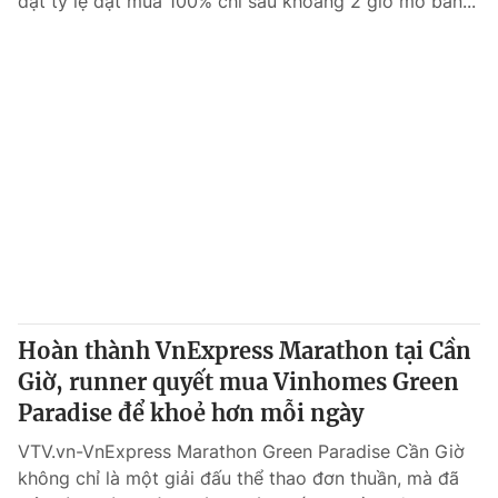
đạt tỷ lệ đặt mua 100% chỉ sau khoảng 2 giờ mở bán...
Hoàn thành VnExpress Marathon tại Cần
Giờ, runner quyết mua Vinhomes Green
Paradise để khoẻ hơn mỗi ngày
VTV.vn-VnExpress Marathon Green Paradise Cần Giờ
không chỉ là một giải đấu thể thao đơn thuần, mà đã