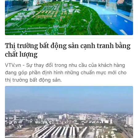
® Cấm sao chép dưới mọi hình thức nếu không có sự chấp
thuận bằng văn bản. Ghi rõ nguồn VTV.vn khi phát hành lại
thông tin từ website này.
Thị trường bất động sản cạnh tranh bằng
chất lượng
VTV.vn - Sự thay đổi trong nhu cầu của khách hàng
đang góp phần định hình những chuẩn mực mới cho
thị trường bất động sản.