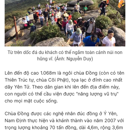
Từ trên dốc đá du khách có thể ngắm toàn cảnh núi non
hũng vĩ. (Ảnh: Nguyễn Duy)
Lên đến độ cao 1.068m là ngôi chùa Đồng (còn có tên
Thiên Trúc tự, chùa Cõi Phật), tọa lạc ở đỉnh cao nhất
dãy Yên Tử. Theo dân gian khi lên đến địa điểm này,
con người có thể cầu viện được "năng lượng vũ trụ"
cho mọi mặt cuộc sống.
Chùa Đồng được các nghệ nhân đúc đồng ở Ý Yên,
Nam Định thực hiện và khánh thành vào năm 2007 với
trọng lượng khoảng 70 tấn đồng, dài 4,6m, rộng 3,6m