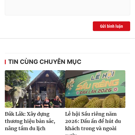
Gửi bình luận
TIN CÙNG CHUYÊN MỤC
Đắk Lắk: Xây dựng
Lễ hội Sầu riêng năm
thương hiệu bản sắc,
2026: Dấu ấn để hút du
nâng tầm du lịch
khách trong và ngoài