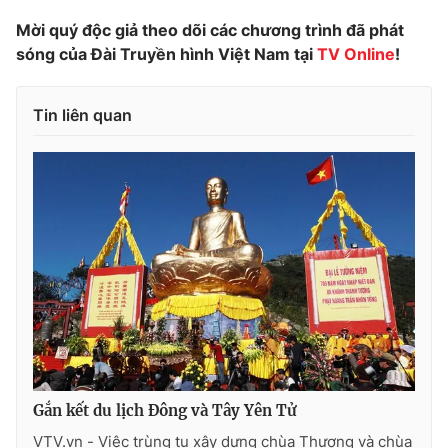
Mời quý độc giả theo dõi các chương trình đã phát
sóng của Đài Truyền hình Việt Nam tại
TV Online
!
Tin liên quan
Gắn kết du lịch Đông và Tây Yên Tử
VTV.vn - Việc trùng tu xây dựng chùa Thượng và chùa