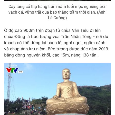
Cây tùng cổ thụ hàng trăm năm tuổi mọc nghiêng trên
vách đá, vững trãi qua bao thăng trầm thời gian. (Ảnh:
Lê Cường)
Ở độ cao 900m trên đoạn từ chùa Vân Tiêu đi lên
chùa Đồng là bức tượng vua Trần Nhân Tông - nơi du
khách có thể dừng lại hành lễ, nghỉ ngơi, ngắm cảnh
và chụp ảnh lưu niệm. Bức tượng được đúc năm 2013
bằng đồng nguyên khối, cao 15m, nặng 138 tấn .