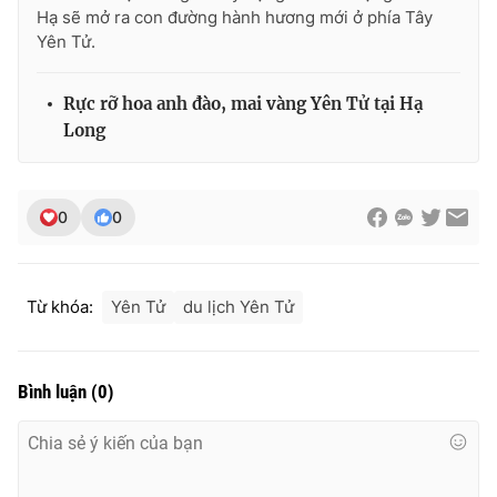
Hạ sẽ mở ra con đường hành hương mới ở phía Tây
Yên Tử.
Rực rỡ hoa anh đào, mai vàng Yên Tử tại Hạ
Long
0
0
Từ khóa:
Yên Tử
du lịch Yên Tử
Bình luận
(
0
)