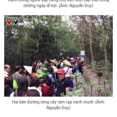
những ngày lễ hội. (Ảnh: Nguyễn Duy)
Hai bên đường rừng cây rậm rạp xanh mướt. (Ảnh:
Nguyễn Duy)