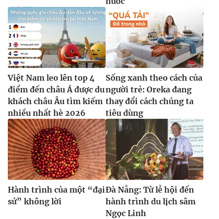
nước
Việt Nam leo lên top 4
Sống xanh theo cách của
điểm đến châu Á được du
người trẻ: Oreka đang
khách châu Âu tìm kiếm
thay đổi cách chúng ta
nhiều nhất hè 2026
tiêu dùng
Hành trình của một “đại
Đà Nẵng: Từ lễ hội đến
sứ” không lời
hành trình du lịch sâm
Ngọc Linh