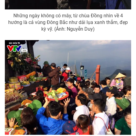
Những ngày không có mây, từ chùa Đồng nhìn về 4
hướng là cả vùng Đông Bắc như dải lụa xanh thẳm, đẹp
kỳ vỹ. (Ảnh: Nguyễn Duy)