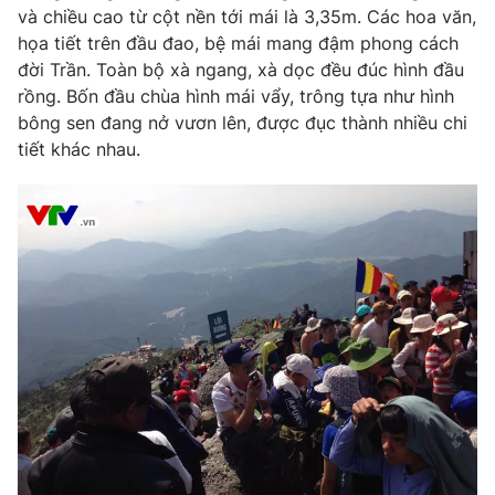
và chiều cao từ cột nền tới mái là 3,35m. Các hoa văn,
họa tiết trên đầu đao, bệ mái mang đậm phong cách
đời Trần. Toàn bộ xà ngang, xà dọc đều đúc hình đầu
rồng. Bốn đầu chùa hình mái vẩy, trông tựa như hình
bông sen đang nở vươn lên, được đục thành nhiều chi
tiết khác nhau.