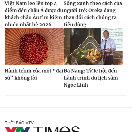
Việt Nam leo lên top 4
Sống xanh theo cách của
điểm đến châu Á được du
người trẻ: Oreka đang
khách châu Âu tìm kiếm
thay đổi cách chúng ta
nhiều nhất hè 2026
tiêu dùng
Hành trình của một “đại
Đà Nẵng: Từ lễ hội đến
sứ” không lời
hành trình du lịch sâm
Ngọc Linh
THỜI BÁO VTV