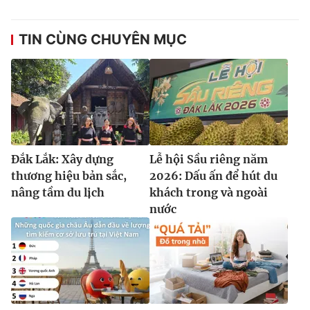
TIN CÙNG CHUYÊN MỤC
Đắk Lắk: Xây dựng
Lễ hội Sầu riêng năm
thương hiệu bản sắc,
2026: Dấu ấn để hút du
nâng tầm du lịch
khách trong và ngoài
nước