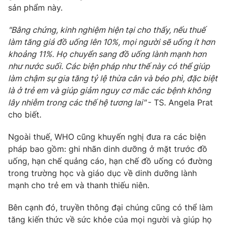
sản phẩm này.
"Bằng chứng, kinh nghiệm hiện tại cho thấy, nếu thuế
làm tăng giá đồ uống lên 10%, mọi người sẽ uống ít hơn
khoảng 11%. Họ chuyển sang đồ uống lành mạnh hơn
như nước suối. Các biện pháp như thế này có thể giúp
làm chậm sự gia tăng tỷ lệ thừa cân và béo phì, đặc biệt
là ở trẻ em và giúp giảm nguy cơ mắc các bệnh không
lây nhiễm trong các thế hệ tương lai"
- TS. Angela Prat
cho biết.
Ngoài thuế, WHO cũng khuyến nghị đưa ra các biện
pháp bao gồm: ghi nhãn dinh dưỡng ở mặt trước đồ
uống, hạn chế quảng cáo, hạn chế đồ uống có đường
trong trường học và giáo dục về dinh dưỡng lành
mạnh cho trẻ em và thanh thiếu niên.
Bên cạnh đó, truyền thông đại chúng cũng có thể làm
tăng kiến thức về sức khỏe của mọi người và giúp họ