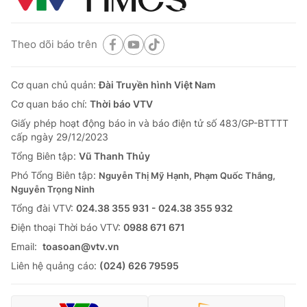
Theo dõi báo trên
Cơ quan chủ quản:
Đài Truyền hình Việt Nam
Cơ quan báo chí:
Thời báo VTV
Giấy phép hoạt động báo in và báo điện tử số 483/GP-BTTTT
cấp ngày 29/12/2023
Tổng Biên tập:
Vũ Thanh Thủy
Phó Tổng Biên tập:
Nguyễn Thị Mỹ Hạnh, Phạm Quốc Thắng,
Nguyễn Trọng Ninh
Tổng đài VTV:
024.38 355 931 - 024.38 355 932
Ðiện thoại Thời báo VTV:
0988 671 671
Email:
toasoan@vtv.vn
Liên hệ quảng cáo:
(024) 626 79595