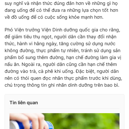
suy nghĩ và nhận thức đúng đắn hơn về những gì họ
đang uống để có thể đưa ra những lựa chọn tốt hơn
về đồ uống để có cuộc sống khỏe mạnh hơn.
Phó Viện trưởng Viện Dinh dưỡng quốc gia cho rằng,
để giảm tiêu thụ ngọt, người dân cần thay đổi nhận
thức, hành vi hằng ngày, tăng cường sử dụng nước
không đường, thực phẩm tự nhiên, tránh sử dụng sản
phẩm bổ sung thêm đường, hạn chế đường làm gia vị
nấu ăn. Ngoài ra, người dân cũng cần hạn chế thêm
đường vào trà, cà phê khi uống. Đặc biệt, người dân
nên có thói quen đọc nhãn thực phẩm trước khi dùng,
chú trọng thông tin ghi nhãn dinh dưỡng trên bao bì.
Tin liên quan