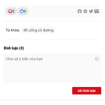
0
0
Từ khóa:
đồ uống có đường
Bình luận
(
0
)
Gửi bình luận