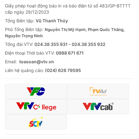
Giấy phép hoạt động báo in và báo điện tử số 483/GP-BTTTT
cấp ngày 29/12/2023
Tổng Biên tập:
Vũ Thanh Thủy
Phó Tổng Biên tập:
Nguyễn Thị Mỹ Hạnh, Phạm Quốc Thắng,
Nguyễn Trọng Ninh
Tổng đài VTV:
024.38 355 931 - 024.38 355 932
Ðiện thoại Thời báo VTV:
0988 671 671
Email:
toasoan@vtv.vn
Liên hệ quảng cáo:
(024) 626 79595