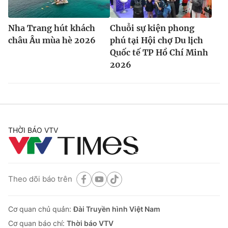
Nha Trang hút khách
Chuỗi sự kiện phong
châu Âu mùa hè 2026
phú tại Hội chợ Du lịch
Quốc tế TP Hồ Chí Minh
2026
THỜI BÁO VTV
Theo dõi báo trên
Cơ quan chủ quản:
Đài Truyền hình Việt Nam
Cơ quan báo chí:
Thời báo VTV