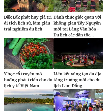
Đắk Lắk phát huy giá trị
Đánh thức giác quan với
di tích lịch sử, làm giàu
không gian Tây Nguyên
trải nghiệm du lịch
mới tại Làng Văn hóa -
Du lịch các dân tộc...
Y học cổ truyền mở
Liên kết vùng tạo dư địa
hướng phát triển cho du
tăng trưởng mới cho du
lịch y tế Việt Nam
lịch Lâm Đồng