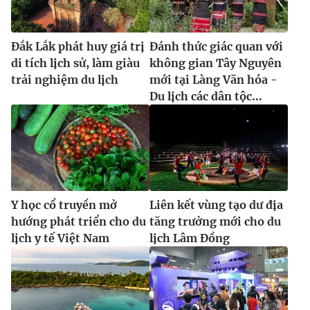
Đắk Lắk phát huy giá trị
Đánh thức giác quan với
di tích lịch sử, làm giàu
không gian Tây Nguyên
trải nghiệm du lịch
mới tại Làng Văn hóa -
Du lịch các dân tộc...
Y học cổ truyền mở
Liên kết vùng tạo dư địa
hướng phát triển cho du
tăng trưởng mới cho du
lịch y tế Việt Nam
lịch Lâm Đồng