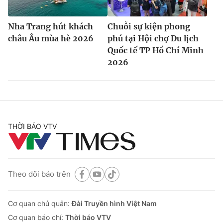
Nha Trang hút khách
Chuỗi sự kiện phong
châu Âu mùa hè 2026
phú tại Hội chợ Du lịch
Quốc tế TP Hồ Chí Minh
2026
THỜI BÁO VTV
Theo dõi báo trên
Cơ quan chủ quản:
Đài Truyền hình Việt Nam
Cơ quan báo chí:
Thời báo VTV