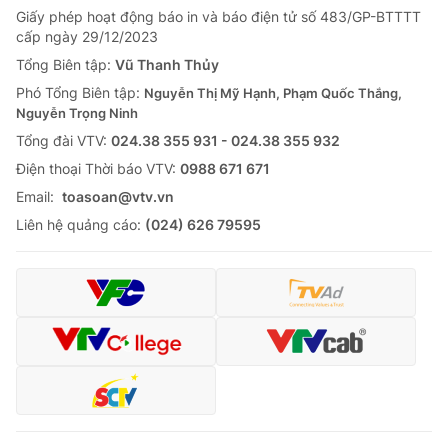
Giấy phép hoạt động báo in và báo điện tử số 483/GP-BTTTT
cấp ngày 29/12/2023
Tổng Biên tập:
Vũ Thanh Thủy
Phó Tổng Biên tập:
Nguyễn Thị Mỹ Hạnh, Phạm Quốc Thắng,
Nguyễn Trọng Ninh
Tổng đài VTV:
024.38 355 931 - 024.38 355 932
Ðiện thoại Thời báo VTV:
0988 671 671
Email:
toasoan@vtv.vn
Liên hệ quảng cáo:
(024) 626 79595