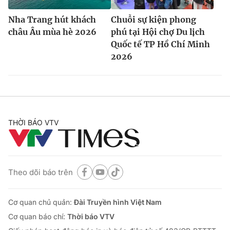
Nha Trang hút khách
Chuỗi sự kiện phong
châu Âu mùa hè 2026
phú tại Hội chợ Du lịch
Quốc tế TP Hồ Chí Minh
2026
THỜI BÁO VTV
Theo dõi báo trên
Cơ quan chủ quản:
Đài Truyền hình Việt Nam
Cơ quan báo chí:
Thời báo VTV