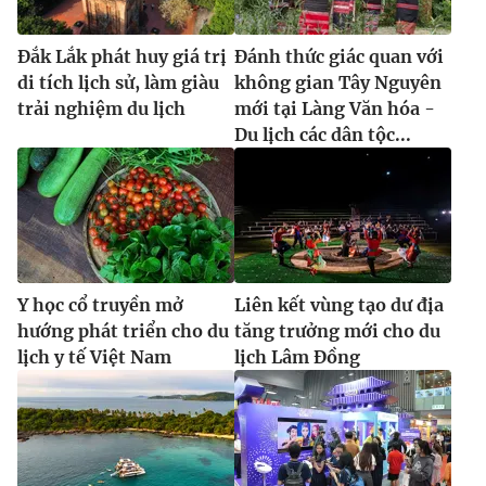
Đắk Lắk phát huy giá trị
Đánh thức giác quan với
di tích lịch sử, làm giàu
không gian Tây Nguyên
trải nghiệm du lịch
mới tại Làng Văn hóa -
Du lịch các dân tộc...
Y học cổ truyền mở
Liên kết vùng tạo dư địa
hướng phát triển cho du
tăng trưởng mới cho du
lịch y tế Việt Nam
lịch Lâm Đồng