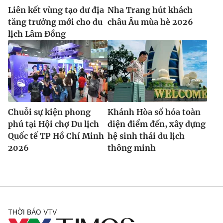
Liên kết vùng tạo dư địa
Nha Trang hút khách
tăng trưởng mới cho du
châu Âu mùa hè 2026
lịch Lâm Đồng
Chuỗi sự kiện phong
Khánh Hòa số hóa toàn
phú tại Hội chợ Du lịch
diện điểm đến, xây dựng
Quốc tế TP Hồ Chí Minh
hệ sinh thái du lịch
2026
thông minh
THỜI BÁO VTV