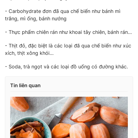
- Carbohydrate đơn đã qua chế biến như bánh mì
trắng, mì ống, bánh nướng
- Thực phẩm chiên rán như khoai tây chiên, bánh rán…
- Thịt đỏ, đặc biệt là các loại đã qua chế biến như xúc
xích, thịt xông khói…
- Soda, trà ngọt và các loại đồ uống có đường khác.
Tin liên quan