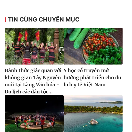
TIN CÙNG CHUYÊN MỤC
Đánh thức giác quan với
Y học cổ truyền mở
không gian Tây Nguyên
hướng phát triển cho du
mới tại Làng Văn hóa -
lịch y tế Việt Nam
Du lịch các dân tộc...