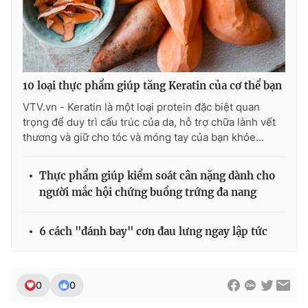
10 loại thực phẩm giúp tăng Keratin của cơ thể bạn
VTV.vn - Keratin là một loại protein đặc biệt quan
trọng để duy trì cấu trúc của da, hỗ trợ chữa lành vết
thương và giữ cho tóc và móng tay của bạn khỏe...
Thực phẩm giúp kiểm soát cân nặng dành cho
người mắc hội chứng buồng trứng đa nang
6 cách "đánh bay" cơn đau lưng ngay lập tức
0
0