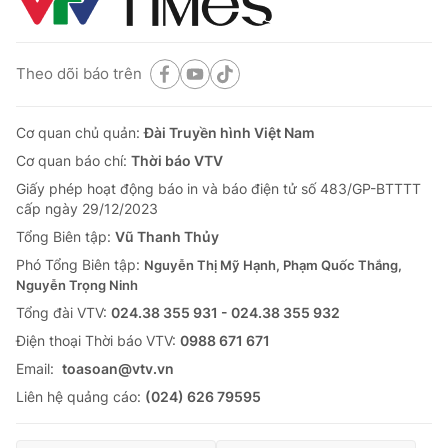
Theo dõi báo trên
Cơ quan chủ quản:
Đài Truyền hình Việt Nam
Cơ quan báo chí:
Thời báo VTV
Giấy phép hoạt động báo in và báo điện tử số 483/GP-BTTTT
cấp ngày 29/12/2023
Tổng Biên tập:
Vũ Thanh Thủy
Phó Tổng Biên tập:
Nguyễn Thị Mỹ Hạnh, Phạm Quốc Thắng,
Nguyễn Trọng Ninh
Tổng đài VTV:
024.38 355 931 - 024.38 355 932
Ðiện thoại Thời báo VTV:
0988 671 671
Email:
toasoan@vtv.vn
Liên hệ quảng cáo:
(024) 626 79595