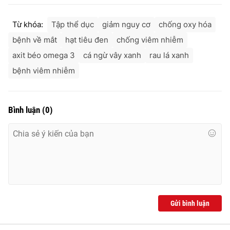
Từ khóa:
Tập thể dục
giảm nguy cơ
chống oxy hóa
bệnh về mắt
hạt tiêu đen
chống viêm nhiễm
axit béo omega 3
cá ngừ vây xanh
rau lá xanh
bệnh viêm nhiễm
Bình luận
(
0
)
Gửi bình luận