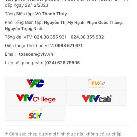
cấp ngày 29/12/2023
Tổng Biên tập:
Vũ Thanh Thủy
Phó Tổng Biên tập:
Nguyễn Thị Mỹ Hạnh, Phạm Quốc Thắng,
Nguyễn Trọng Ninh
Tổng đài VTV:
024.38 355 931 - 024.38 355 932
Ðiện thoại Thời báo VTV:
0988 671 671
Email:
toasoan@vtv.vn
Liên hệ quảng cáo:
(024) 626 79595
® Cấm sao chép dưới mọi hình thức nếu không có sự chấp