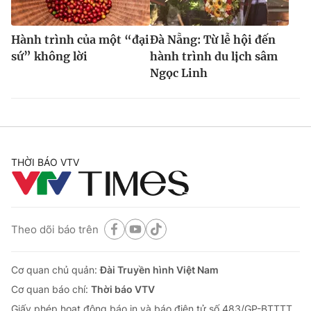
Hành trình của một “đại
Đà Nẵng: Từ lễ hội đến
sứ” không lời
hành trình du lịch sâm
Ngọc Linh
THỜI BÁO VTV
Theo dõi báo trên
Cơ quan chủ quản:
Đài Truyền hình Việt Nam
Cơ quan báo chí:
Thời báo VTV
Giấy phép hoạt động báo in và báo điện tử số 483/GP-BTTTT