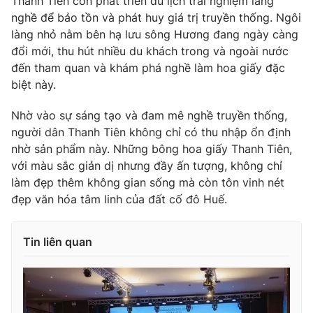
Thanh Tiên còn phát triển du lịch trải nghiệm làng
nghề để bảo tồn và phát huy giá trị truyền thống. Ngôi
làng nhỏ nằm bên hạ lưu sông Hương đang ngày càng
đổi mới, thu hút nhiều du khách trong và ngoài nước
đến tham quan và khám phá nghề làm hoa giấy đặc
biệt này.
Nhờ vào sự sáng tạo và đam mê nghề truyền thống,
người dân Thanh Tiên không chỉ có thu nhập ổn định
nhờ sản phẩm này. Những bông hoa giấy Thanh Tiên,
với màu sắc giản dị nhưng đầy ấn tượng, không chỉ
làm đẹp thêm không gian sống mà còn tôn vinh nét
đẹp văn hóa tâm linh của đất cố đô Huế.
Tin liên quan