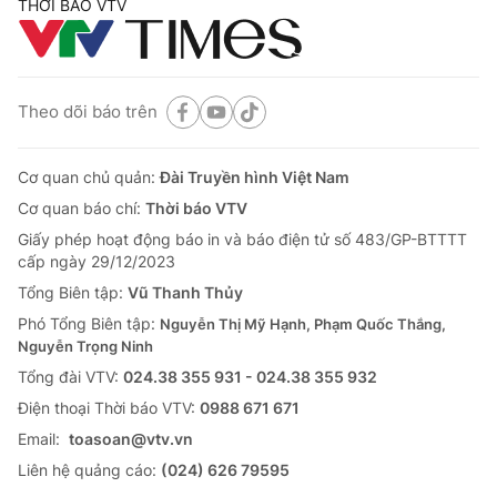
THỜI BÁO VTV
Theo dõi báo trên
Cơ quan chủ quản:
Đài Truyền hình Việt Nam
Cơ quan báo chí:
Thời báo VTV
Giấy phép hoạt động báo in và báo điện tử số 483/GP-BTTTT
cấp ngày 29/12/2023
Tổng Biên tập:
Vũ Thanh Thủy
Phó Tổng Biên tập:
Nguyễn Thị Mỹ Hạnh, Phạm Quốc Thắng,
Nguyễn Trọng Ninh
Tổng đài VTV:
024.38 355 931 - 024.38 355 932
Ðiện thoại Thời báo VTV:
0988 671 671
Email:
toasoan@vtv.vn
Liên hệ quảng cáo:
(024) 626 79595