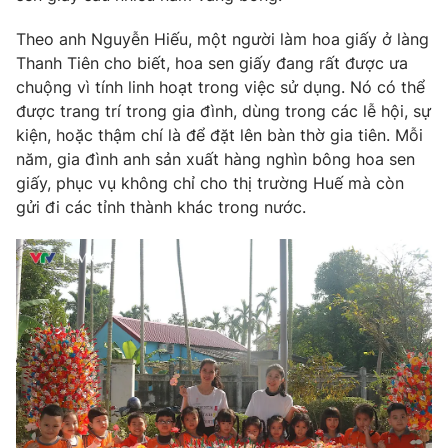
Theo anh Nguyễn Hiếu, một người làm hoa giấy ở làng
Thanh Tiên cho biết, hoa sen giấy đang rất được ưa
chuộng vì tính linh hoạt trong việc sử dụng. Nó có thể
được trang trí trong gia đình, dùng trong các lễ hội, sự
kiện, hoặc thậm chí là để đặt lên bàn thờ gia tiên. Mỗi
năm, gia đình anh sản xuất hàng nghìn bông hoa sen
giấy, phục vụ không chỉ cho thị trường Huế mà còn
gửi đi các tỉnh thành khác trong nước.