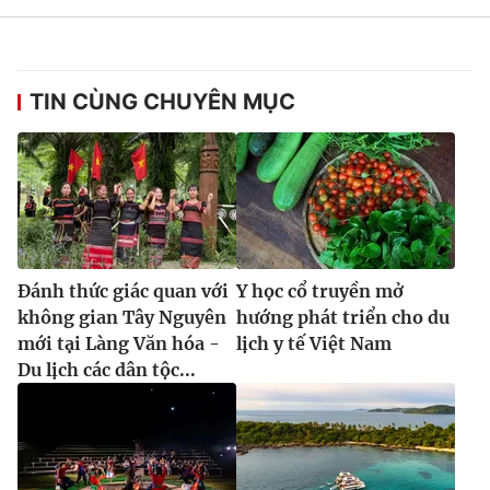
TIN CÙNG CHUYÊN MỤC
Đánh thức giác quan với
Y học cổ truyền mở
không gian Tây Nguyên
hướng phát triển cho du
mới tại Làng Văn hóa -
lịch y tế Việt Nam
Du lịch các dân tộc...