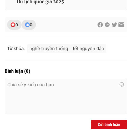
Du lịch quốc gia 2025
0
0
Từ khóa:
nghề truyền thống
tết nguyên đán
Bình luận
(
0
)
Gửi bình luận