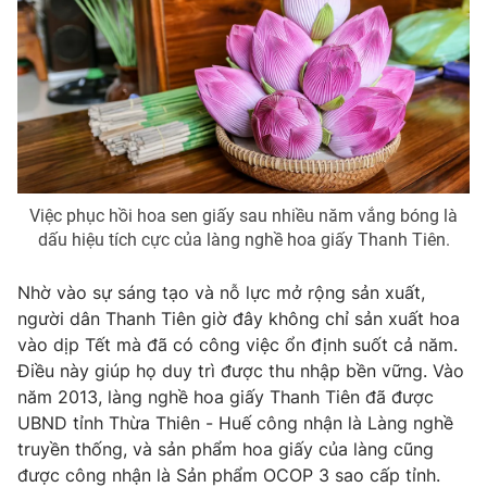
Việc phục hồi hoa sen giấy sau nhiều năm vắng bóng là
dấu hiệu tích cực của làng nghề hoa giấy Thanh Tiên.
Nhờ vào sự sáng tạo và nỗ lực mở rộng sản xuất,
người dân Thanh Tiên giờ đây không chỉ sản xuất hoa
vào dịp Tết mà đã có công việc ổn định suốt cả năm.
Điều này giúp họ duy trì được thu nhập bền vững. Vào
năm 2013, làng nghề hoa giấy Thanh Tiên đã được
UBND tỉnh Thừa Thiên - Huế công nhận là Làng nghề
truyền thống, và sản phẩm hoa giấy của làng cũng
được công nhận là Sản phẩm OCOP 3 sao cấp tỉnh.