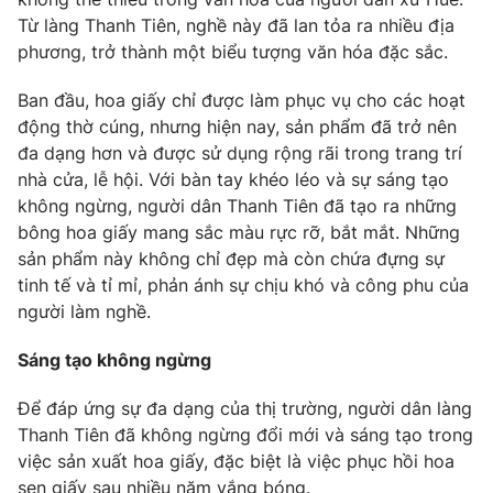
Từ làng Thanh Tiên, nghề này đã lan tỏa ra nhiều địa
phương, trở thành một biểu tượng văn hóa đặc sắc.
Ban đầu, hoa giấy chỉ được làm phục vụ cho các hoạt
động thờ cúng, nhưng hiện nay, sản phẩm đã trở nên
đa dạng hơn và được sử dụng rộng rãi trong trang trí
nhà cửa, lễ hội. Với bàn tay khéo léo và sự sáng tạo
không ngừng, người dân Thanh Tiên đã tạo ra những
bông hoa giấy mang sắc màu rực rỡ, bắt mắt. Những
sản phẩm này không chỉ đẹp mà còn chứa đựng sự
tinh tế và tỉ mỉ, phản ánh sự chịu khó và công phu của
người làm nghề.
Sáng tạo không ngừng
Để đáp ứng sự đa dạng của thị trường, người dân làng
Thanh Tiên đã không ngừng đổi mới và sáng tạo trong
việc sản xuất hoa giấy, đặc biệt là việc phục hồi hoa
sen giấy sau nhiều năm vắng bóng.