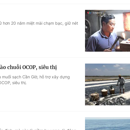
ử hơn 20 năm miệt mài chạm bạc, giữ nét
ào chuỗi OCOP, siêu thị
ụ muối sạch Cần Giờ, hỗ trợ xây dựng
COP, siêu thị.