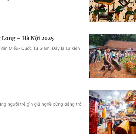
g Long – Hà Nội 2025
i Văn Miếu- Quốc Tử Giám. Đây là sự kiện
ững người trẻ gìn giữ nghề xứng đáng trở