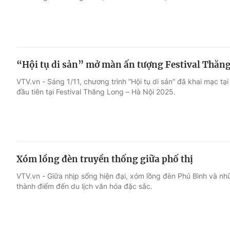
“Hội tụ di sản” mở màn ấn tượng Festival Thăn
VTV.vn - Sáng 1/11, chương trình “Hội tụ di sản” đã khai mạc tạ
đầu tiên tại Festival Thăng Long – Hà Nội 2025.
Xóm lồng đèn truyền thống giữa phố thị
VTV.vn - Giữa nhịp sống hiện đại, xóm lồng đèn Phú Bình và nh
thành điểm đến du lịch văn hóa đặc sắc.