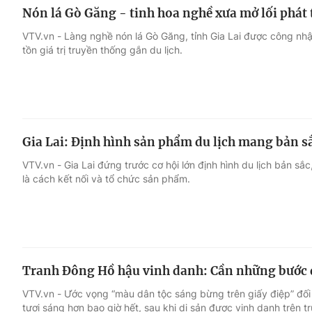
Nón lá Gò Găng - tinh hoa nghề xưa mở lối phát t
VTV.vn - Làng nghề nón lá Gò Găng, tỉnh Gia Lai được công nhậ
tồn giá trị truyền thống gắn du lịch.
Gia Lai: Định hình sản phẩm du lịch mang bản s
VTV.vn - Gia Lai đứng trước cơ hội lớn định hình du lịch bản sắc
là cách kết nối và tổ chức sản phẩm.
Tranh Đông Hồ hậu vinh danh: Cần những bước đ
VTV.vn - Ước vọng “màu dân tộc sáng bừng trên giấy điệp” đối
tươi sáng hơn bao giờ hết, sau khi di sản được vinh danh trên t