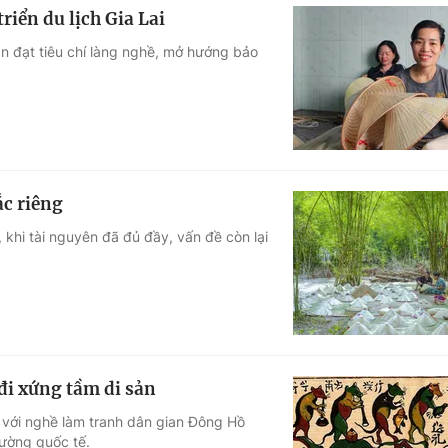
riển du lịch Gia Lai
n đạt tiêu chí làng nghề, mở hướng bảo
ắc riêng
, khi tài nguyên đã đủ đầy, vấn đề còn lại
i xứng tầm di sản
 với nghề làm tranh dân gian Đông Hồ
rường quốc tế.