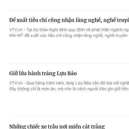
Đề xuất tiêu chí công nhận làng nghề, nghề tru
VTV.vn - Tại dự thảo Nghị định quy định về phát triển ngành 
NN-MT đề xuất các tiêu chí công nhận làng nghề, nghề truyền 
Giữ lửa bánh tráng Lựu Bảo
VTV.vn - Qua hàng trăm năm, làng Lựu Bảo vẫn đỏ lửa với ngh
đây không chỉ là món ăn, mà còn là cách người dân gìn giữ hồn
Những chiếc xe trâu nơi miền cát trắng