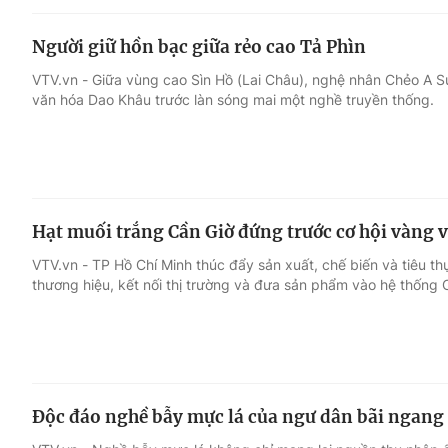
Người giữ hồn bạc giữa rẻo cao Tả Phìn
VTV.vn - Giữa vùng cao Sìn Hồ (Lai Châu), nghệ nhân Chẻo A S
văn hóa Dao Khâu trước làn sóng mai một nghề truyền thống.
Hạt muối trắng Cần Giờ đứng trước cơ hội vàng v
VTV.vn - TP Hồ Chí Minh thúc đẩy sản xuất, chế biến và tiêu th
thương hiệu, kết nối thị trường và đưa sản phẩm vào hệ thống O
Độc đáo nghề bẫy mực lá của ngư dân bãi ngang