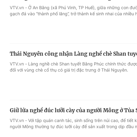
VTV.vn - Ở An Bằng (xã Phú Vinh, TP Huế), giữa những con đườ
gạch đá vào “thành phố lăng”, trở thành kế sinh nhai của nhiều 
Thái Nguyên công nhận Làng nghề chè Shan tuy
VTV.vn - Làng nghề chè Shan tuyết Bằng Phúc chính thức đượ
đối với vùng chè cổ thụ có giá trị đặc trưng ở Thái Nguyên.
Giữ lửa nghề đúc lưỡi cày của người Mông ở Tủa 
VTV.vn - Với tập quán canh tác, sinh sống trên núi cao, để tiết k
người Mông thường tự đúc lưỡi cày để sản xuất trong dịp đầu 