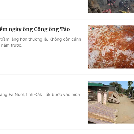
thềm ngày ông Công ông Táo
trầm lắng hơn thường lệ. Không còn cảnh
 năm trước.
tráng Ea Nuôl, tỉnh Đắk Lắk bước vào mùa