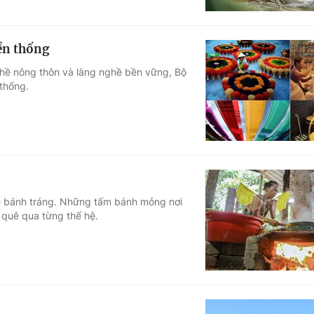
yền thống
nghề nông thôn và làng nghề bền vững, Bộ
thống.
ề bánh tráng. Những tấm bánh mỏng nơi
 quê qua từng thế hệ.