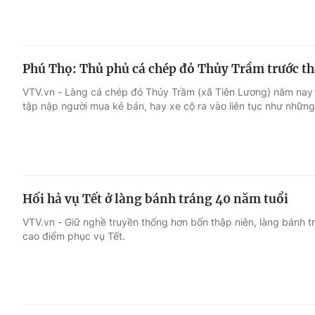
Phú Thọ: Thủ phủ cá chép đỏ Thủy Trầm trước 
VTV.vn - Làng cá chép đỏ Thủy Trầm (xã Tiên Lương) năm nay 
tập nập người mua kẻ bán, hay xe cộ ra vào liên tục như những
Hối hả vụ Tết ở làng bánh tráng 40 năm tuổi
VTV.vn - Giữ nghề truyền thống hơn bốn thập niên, làng bánh 
cao điểm phục vụ Tết.