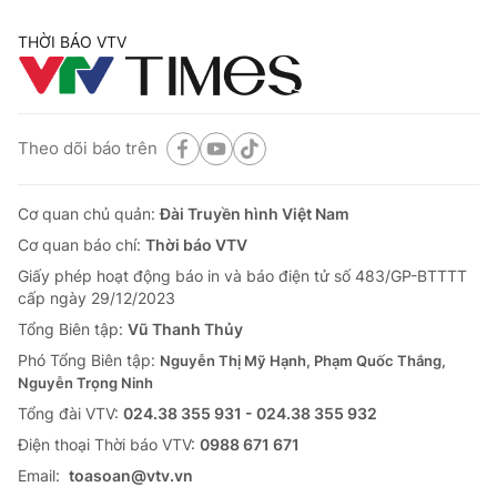
THỜI BÁO VTV
Theo dõi báo trên
Cơ quan chủ quản:
Đài Truyền hình Việt Nam
Cơ quan báo chí:
Thời báo VTV
Giấy phép hoạt động báo in và báo điện tử số 483/GP-BTTTT
cấp ngày 29/12/2023
Tổng Biên tập:
Vũ Thanh Thủy
Phó Tổng Biên tập:
Nguyễn Thị Mỹ Hạnh, Phạm Quốc Thắng,
Nguyễn Trọng Ninh
Tổng đài VTV:
024.38 355 931 - 024.38 355 932
Ðiện thoại Thời báo VTV:
0988 671 671
Email:
toasoan@vtv.vn