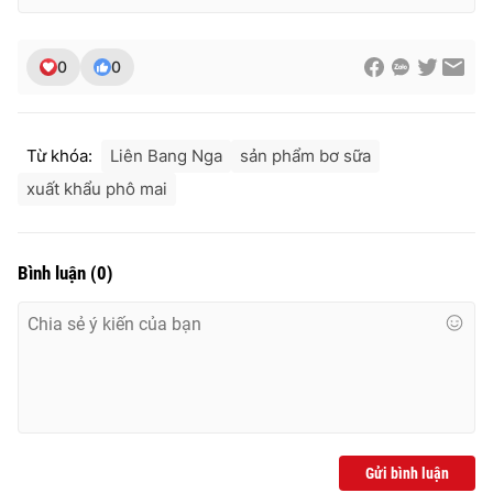
0
0
Từ khóa:
Liên Bang Nga
sản phẩm bơ sữa
xuất khẩu phô mai
Bình luận
(
0
)
Gửi bình luận