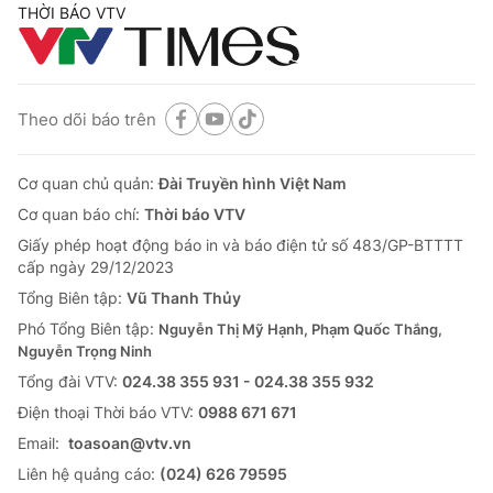
THỜI BÁO VTV
Theo dõi báo trên
Cơ quan chủ quản:
Đài Truyền hình Việt Nam
Cơ quan báo chí:
Thời báo VTV
Giấy phép hoạt động báo in và báo điện tử số 483/GP-BTTTT
cấp ngày 29/12/2023
Tổng Biên tập:
Vũ Thanh Thủy
Phó Tổng Biên tập:
Nguyễn Thị Mỹ Hạnh, Phạm Quốc Thắng,
Nguyễn Trọng Ninh
Tổng đài VTV:
024.38 355 931 - 024.38 355 932
Ðiện thoại Thời báo VTV:
0988 671 671
Email:
toasoan@vtv.vn
Liên hệ quảng cáo:
(024) 626 79595