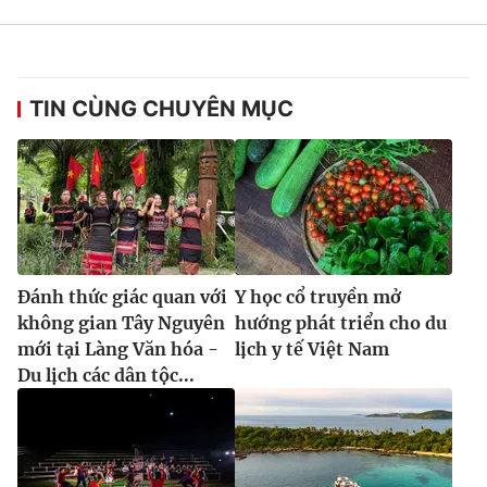
TIN CÙNG CHUYÊN MỤC
Đánh thức giác quan với
Y học cổ truyền mở
không gian Tây Nguyên
hướng phát triển cho du
mới tại Làng Văn hóa -
lịch y tế Việt Nam
Du lịch các dân tộc...