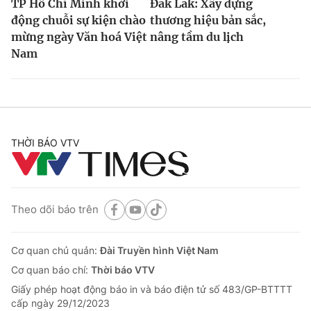
TP Hồ Chí Minh khởi
Đắk Lắk: Xây dựng
động chuỗi sự kiện chào
thương hiệu bản sắc,
mừng ngày Văn hoá Việt
nâng tầm du lịch
Nam
THỜI BÁO VTV
Theo dõi báo trên
Cơ quan chủ quản:
Đài Truyền hình Việt Nam
Cơ quan báo chí:
Thời báo VTV
Giấy phép hoạt động báo in và báo điện tử số 483/GP-BTTTT
cấp ngày 29/12/2023