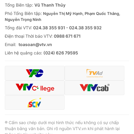
Tổng Biên tập:
Vũ Thanh Thủy
Phó Tổng Biên tập:
Nguyễn Thị Mỹ Hạnh, Phạm Quốc Thắng,
Nguyễn Trọng Ninh
Tổng đài VTV:
024.38 355 931 - 024.38 355 932
Ðiện thoại Thời báo VTV:
0988 671 671
Email:
toasoan@vtv.vn
Liên hệ quảng cáo:
(024) 626 79595
® Cấm sao chép dưới mọi hình thức nếu không có sự chấp
thuận bằng văn bản. Ghi rõ nguồn VTV.vn khi phát hành lại