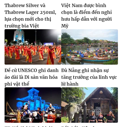
Thabrew Silver và
Việt Nam được bình
Thabrew Lager 250ml,
chọn là điểm đến nghỉ
lựa chọn mới cho thị
hưu hấp dẫn với người
trường bia Việt
Mỹ
Đề cử UNESCO ghi danh
Đà Nẵng ghi nhận sự
áo dài là Di sản văn hóa
tăng trưởng của lĩnh vực
phi vật thể
lữ hành