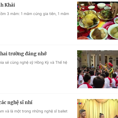
nh Khải
 gồm 3 mâm: 1 mâm cúng gia tiên, 1 mâm
khai trường đáng nhớ
chia sẻ cùng nghệ sỹ Hồng Kỳ và Thế hệ
ác nghệ sĩ nhí
m và là một trong những nghệ sĩ ballet