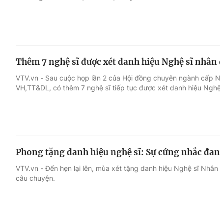
Thêm 7 nghệ sĩ được xét danh hiệu Nghệ sĩ nhân
VTV.vn - Sau cuộc họp lần 2 của Hội đồng chuyên ngành cấp Nh
VH,TT&DL, có thêm 7 nghệ sĩ tiếp tục được xét danh hiệu Nghệ
Phong tặng danh hiệu nghệ sĩ: Sự cứng nhắc đang
VTV.vn - Đến hẹn lại lên, mùa xét tặng danh hiệu Nghệ sĩ Nhân 
câu chuyện.