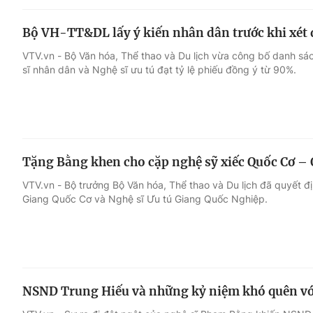
Bộ VH-TT&DL lấy ý kiến nhân dân trước khi xé
VTV.vn - Bộ Văn hóa, Thể thao và Du lịch vừa công bố danh sá
sĩ nhân dân và Nghệ sĩ ưu tú đạt tỷ lệ phiếu đồng ý từ 90%.
Tặng Bằng khen cho cặp nghệ sỹ xiếc Quốc Cơ –
VTV.vn - Bộ trưởng Bộ Văn hóa, Thể thao và Du lịch đã quyết 
Giang Quốc Cơ và Nghệ sĩ Ưu tú Giang Quốc Nghiệp.
NSND Trung Hiếu và những kỷ niệm khó quên vớ