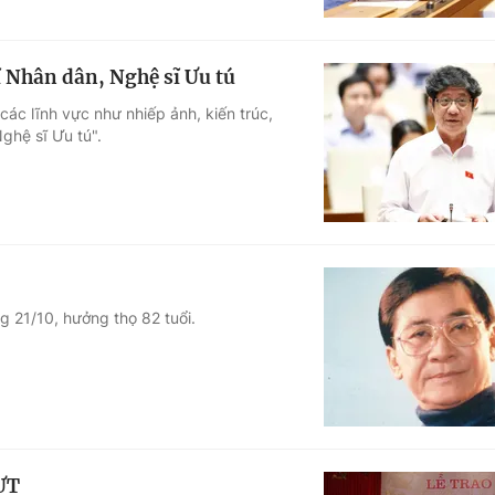
ĩ Nhân dân, Nghệ sĩ Ưu tú
các lĩnh vực như nhiếp ảnh, kiến trúc,
ghệ sĩ Ưu tú".
g 21/10, hưởng thọ 82 tuổi.
ƯT