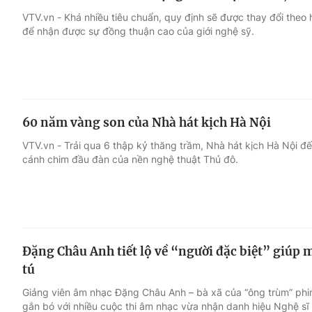
VTV.vn - Khá nhiều tiêu chuẩn, quy định sẽ được thay đổi theo h
để nhận được sự đồng thuận cao của giới nghệ sỹ.
60 năm vàng son của Nhà hát kịch Hà Nội
VTV.vn - Trải qua 6 thập kỷ thăng trầm, Nhà hát kịch Hà Nội đến
cánh chim đầu đàn của nền nghệ thuật Thủ đô.
Đặng Châu Anh tiết lộ về “người đặc biệt” giúp
tú
Giảng viên âm nhạc Đặng Châu Anh – bà xã của “ông trùm” phi
gắn bó với nhiều cuộc thi âm nhạc vừa nhận danh hiệu Nghệ sĩ 