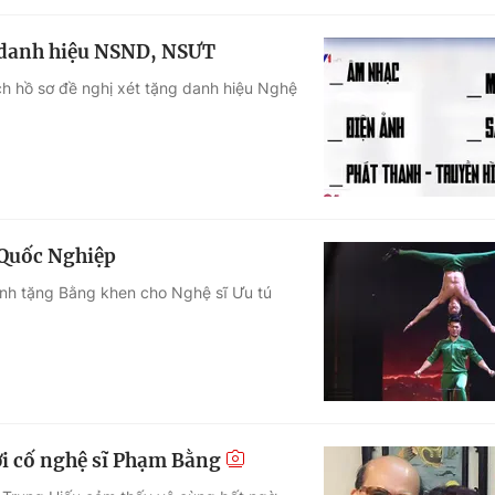
t danh hiệu NSND, NSƯT
ch hồ sơ đề nghị xét tặng danh hiệu Nghệ
 Quốc Nghiệp
định tặng Bằng khen cho Nghệ sĩ Ưu tú
i cố nghệ sĩ Phạm Bằng