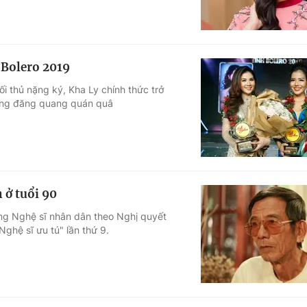
 Bolero 2019
ối thủ nặng ký, Kha Ly chính thức trở
ơng đăng quang quán quâ
 ở tuổi 90
ng Nghệ sĩ nhân dân theo Nghị quyết
ghệ sĩ ưu tú" lần thứ 9.