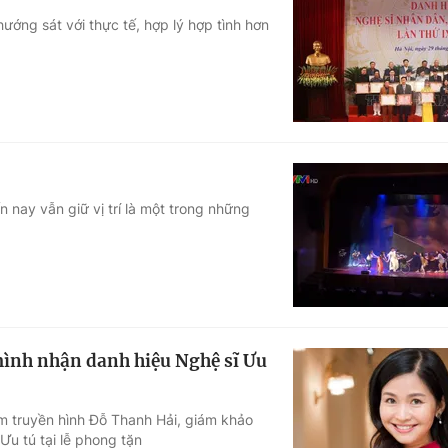
ướng sát với thực tế, hợp lý hợp tình hơn
 nay vẫn giữ vị trí là một trong những
 mình nhận danh hiệu Nghệ sĩ Ưu
m truyền hình Đỗ Thanh Hải, giám khảo
Ưu tú tại lễ phong tặn