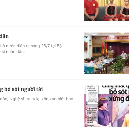
 dân
à nước diễn ra sáng 26/7 tại Bộ
 sĩ nhân dân.
 bỏ sót người tài
dân, Nghệ sĩ ưu tú lại xôn xao biết bao