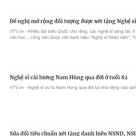
Đề nghị mở rộng đối tượng được xét tặng Nghệ s
VTV.vn - Nhiều đại biểu Quốc cho rằng, các nghệ sĩ sáng tác ở 
văn học… cũng nên được xét danh hiệu "Nghệ sĩ Nhân dân", "N
Nghệ sĩ cải lương Nam Hùng qua đời ở tuổi 82
VTV.vn - Nghệ sĩ ưu tú Nam Hùng qua đời tại nhà riêng vào sán
Sửa đổi tiêu chuẩn xét tặng danh hiệu NSND, NS