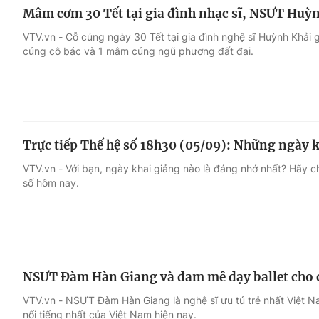
Mâm cơm 30 Tết tại gia đình nhạc sĩ, NSƯT Huỳ
VTV.vn - Cỗ cúng ngày 30 Tết tại gia đình nghệ sĩ Huỳnh Khải
cúng cô bác và 1 mâm cúng ngũ phương đất đai.
Trực tiếp Thế hệ số 18h30 (05/09): Những ngày 
VTV.vn - Với bạn, ngày khai giảng nào là đáng nhớ nhất? Hãy 
số hôm nay.
NSƯT Đàm Hàn Giang và đam mê dạy ballet cho c
VTV.vn - NSƯT Đàm Hàn Giang là nghệ sĩ ưu tú trẻ nhất Việt Na
nổi tiếng nhất của Việt Nam hiện nay.