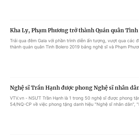
Kha Ly, Phạm Phương trở thành Quán quân Tình
Trải qua đêm Gala với phần trình diễn ấn tượng, vượt qua các đ
thành quán quân Tình Bolero 2019 bảng nghệ sĩ và Phạm Phư
Nghệ sĩ Trần Hạnh được phong Nghệ sĩ nhân dân
VTV.vn - NSƯT Trần Hạnh là 1 trong 50 nghệ sĩ được phong tặ
54/NQ-CP về việc phong tặng danh hiệu "Nghệ sĩ nhân dân", "N