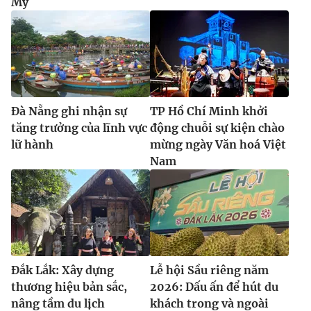
Mỹ
Đà Nẵng ghi nhận sự
TP Hồ Chí Minh khởi
tăng trưởng của lĩnh vực
động chuỗi sự kiện chào
lữ hành
mừng ngày Văn hoá Việt
Nam
Đắk Lắk: Xây dựng
Lễ hội Sầu riêng năm
thương hiệu bản sắc,
2026: Dấu ấn để hút du
nâng tầm du lịch
khách trong và ngoài