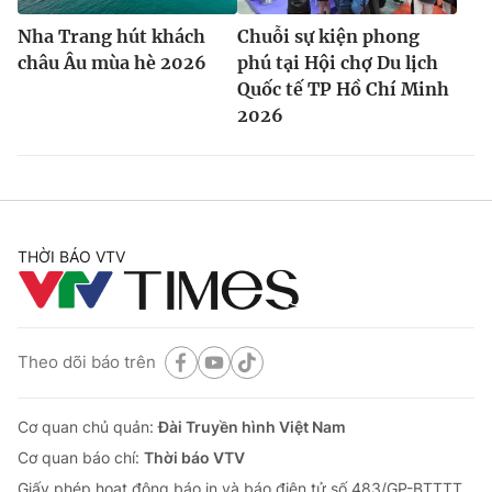
Nha Trang hút khách
Chuỗi sự kiện phong
châu Âu mùa hè 2026
phú tại Hội chợ Du lịch
Quốc tế TP Hồ Chí Minh
2026
THỜI BÁO VTV
Theo dõi báo trên
Cơ quan chủ quản:
Đài Truyền hình Việt Nam
Cơ quan báo chí:
Thời báo VTV
Giấy phép hoạt động báo in và báo điện tử số 483/GP-BTTTT