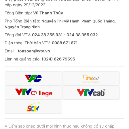
cấp ngày 29/12/2023
Tổng Biên tập:
Vũ Thanh Thủy
Phó Tổng Biên tập:
Nguyễn Thị Mỹ Hạnh, Phạm Quốc Thắng,
Nguyễn Trọng Ninh
Tổng đài VTV:
024.38 355 931 - 024.38 355 932
Ðiện thoại Thời báo VTV:
0988 671 671
Email:
toasoan@vtv.vn
Liên hệ quảng cáo:
(024) 626 79595
® Cấm sao chép dưới mọi hình thức nếu không có sự chấp