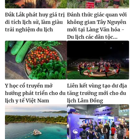
Đắk Lắk phát huy giá trị
Đánh thức giác quan với
di tích lịch sử, làm giàu
không gian Tây Nguyên
trải nghiệm du lịch
mới tại Làng Văn hóa -
Du lịch các dân tộc...
Y học cổ truyền mở
Liên kết vùng tạo dư địa
hướng phát triển cho du
tăng trưởng mới cho du
lịch y tế Việt Nam
lịch Lâm Đồng