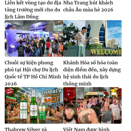
Liên kết vùng tạo dư địa
Nha Trang hút khách
tăng trưởng mới cho du
châu Âu mùa hè 2026
lịch Lâm Đồng
Chuỗi sự kiện phong
Khánh Hòa số hóa toàn
phú tại Hội chợ Du lịch
diện điểm đến, xây dựng
Quốc tế TP Hồ Chí Minh
hệ sinh thái du lịch
2026
thông minh
Thabrew Silver và
Việt Nam được bình