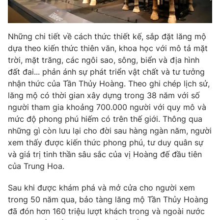
Những chi tiết về cách thức thiết kế, sắp đặt lăng mộ
dựa theo kiến thức thiên văn, khoa học với mô tả mặt
trời, mặt trăng, các ngôi sao, sông, biển và địa hình
đất đai... phản ánh sự phát triển vật chất và tư tưởng
nhận thức của Tần Thủy Hoàng. Theo ghi chép lịch sử,
lăng mộ có thời gian xây dựng trong 38 năm với số
người tham gia khoảng 700.000 người với quy mô và
mức độ phong phú hiếm có trên thế giới. Thông qua
những gì còn lưu lại cho đời sau hàng ngàn năm, người
xem thấy được kiến thức phong phú, tư duy quân sự
và giá trị tinh thần sâu sắc của vị Hoàng đế đầu tiên
của Trung Hoa.
Sau khi được khám phá và mở cửa cho người xem
trong 50 năm qua, bảo tàng lăng mộ Tần Thủy Hoàng
đã đón hơn 160 triệu lượt khách trong và ngoài nước