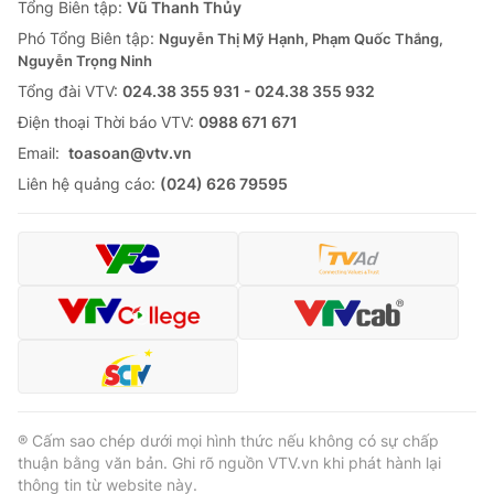
Tổng Biên tập:
Vũ Thanh Thủy
Phó Tổng Biên tập:
Nguyễn Thị Mỹ Hạnh, Phạm Quốc Thắng,
Nguyễn Trọng Ninh
Tổng đài VTV:
024.38 355 931 - 024.38 355 932
Ðiện thoại Thời báo VTV:
0988 671 671
Email:
toasoan@vtv.vn
Liên hệ quảng cáo:
(024) 626 79595
® Cấm sao chép dưới mọi hình thức nếu không có sự chấp
thuận bằng văn bản. Ghi rõ nguồn VTV.vn khi phát hành lại
thông tin từ website này.