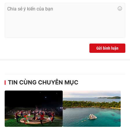
Gửi bình luận
TIN CÙNG CHUYÊN MỤC