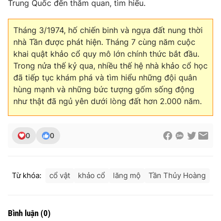
Trung Quốc đến thăm quan, tìm hiểu.
Tháng 3/1974, hố chiến binh và ngựa đất nung thời
nhà Tần được phát hiện. Tháng 7 cùng năm cuộc
khai quật khảo cổ quy mô lớn chính thức bắt đầu.
Trong nửa thế kỷ qua, nhiều thế hệ nhà khảo cổ học
đã tiếp tục khám phá và tìm hiểu những đội quân
hùng mạnh và những bức tượng gốm sống động
như thật đã ngủ yên dưới lòng đất hơn 2.000 năm.
0
0
Từ khóa:
cổ vật
khảo cổ
lăng mộ
Tần Thủy Hoàng
Bình luận
(
0
)