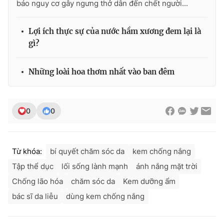
báo nguy cơ gây ngưng thở dẫn đến chết người...
Lợi ích thực sự của nước hầm xương đem lại là
gì?
Những loài hoa thơm nhất vào ban đêm
0
0
Từ khóa:
bí quyết chăm sóc da
kem chống nắng
Tập thể dục
lối sống lành mạnh
ánh nắng mặt trời
Chống lão hóa
chăm sóc da
Kem dưỡng ẩm
bác sĩ da liễu
dùng kem chống nắng