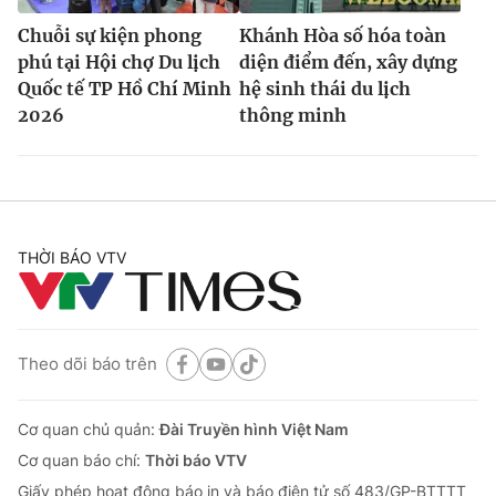
Chuỗi sự kiện phong
Khánh Hòa số hóa toàn
phú tại Hội chợ Du lịch
diện điểm đến, xây dựng
Quốc tế TP Hồ Chí Minh
hệ sinh thái du lịch
2026
thông minh
THỜI BÁO VTV
Theo dõi báo trên
Cơ quan chủ quản:
Đài Truyền hình Việt Nam
Cơ quan báo chí:
Thời báo VTV
Giấy phép hoạt động báo in và báo điện tử số 483/GP-BTTTT