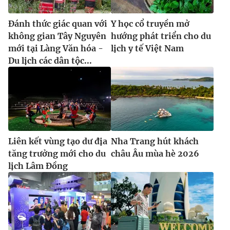
Đánh thức giác quan với
Y học cổ truyền mở
không gian Tây Nguyên
hướng phát triển cho du
mới tại Làng Văn hóa -
lịch y tế Việt Nam
Du lịch các dân tộc...
Liên kết vùng tạo dư địa
Nha Trang hút khách
tăng trưởng mới cho du
châu Âu mùa hè 2026
lịch Lâm Đồng