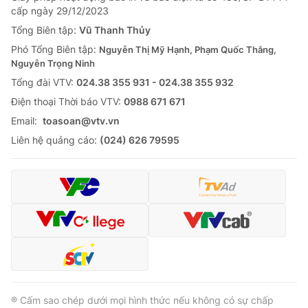
cấp ngày 29/12/2023
Tổng Biên tập:
Vũ Thanh Thủy
Phó Tổng Biên tập:
Nguyễn Thị Mỹ Hạnh, Phạm Quốc Thắng,
Nguyễn Trọng Ninh
Tổng đài VTV:
024.38 355 931 - 024.38 355 932
Ðiện thoại Thời báo VTV:
0988 671 671
Email:
toasoan@vtv.vn
Liên hệ quảng cáo:
(024) 626 79595
® Cấm sao chép dưới mọi hình thức nếu không có sự chấp