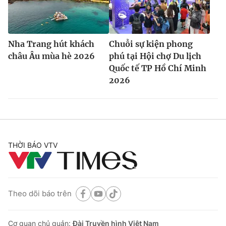
Nha Trang hút khách
Chuỗi sự kiện phong
châu Âu mùa hè 2026
phú tại Hội chợ Du lịch
Quốc tế TP Hồ Chí Minh
2026
THỜI BÁO VTV
Theo dõi báo trên
Cơ quan chủ quản:
Đài Truyền hình Việt Nam