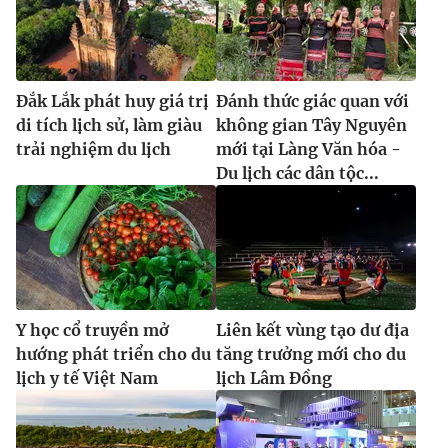
Đắk Lắk phát huy giá trị
Đánh thức giác quan với
di tích lịch sử, làm giàu
không gian Tây Nguyên
trải nghiệm du lịch
mới tại Làng Văn hóa -
Du lịch các dân tộc...
Y học cổ truyền mở
Liên kết vùng tạo dư địa
hướng phát triển cho du
tăng trưởng mới cho du
lịch y tế Việt Nam
lịch Lâm Đồng