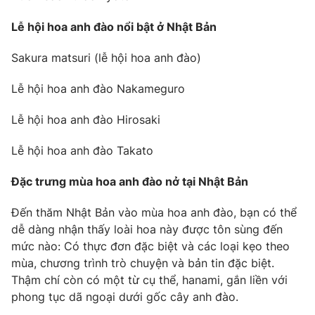
Lễ hội hoa anh đào nổi bật ở Nhật Bản
Sakura matsuri (lễ hội hoa anh đào)
Lễ hội hoa anh đào Nakameguro
Lễ hội hoa anh đào Hirosaki
Lễ hội hoa anh đào Takato
Đặc trưng mùa hoa anh đào nở tại Nhật Bản
Đến thăm Nhật Bản vào mùa hoa anh đào, bạn có thể
dễ dàng nhận thấy loài hoa này được tôn sùng đến
mức nào: Có thực đơn đặc biệt và các loại kẹo theo
mùa, chương trình trò chuyện và bản tin đặc biệt.
Thậm chí còn có một từ cụ thể, hanami, gắn liền với
phong tục dã ngoại dưới gốc cây anh đào.