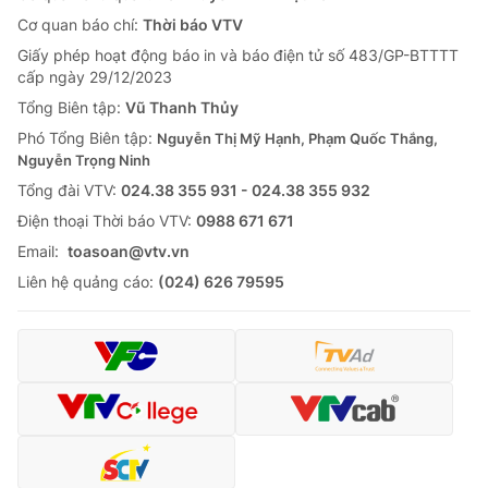
Cơ quan báo chí:
Thời báo VTV
Giấy phép hoạt động báo in và báo điện tử số 483/GP-BTTTT
cấp ngày 29/12/2023
Tổng Biên tập:
Vũ Thanh Thủy
Phó Tổng Biên tập:
Nguyễn Thị Mỹ Hạnh, Phạm Quốc Thắng,
Nguyễn Trọng Ninh
Tổng đài VTV:
024.38 355 931 - 024.38 355 932
Ðiện thoại Thời báo VTV:
0988 671 671
Email:
toasoan@vtv.vn
Liên hệ quảng cáo:
(024) 626 79595