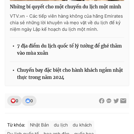
Những bí quyết cho một chuyến du lịch một mình
VTV.vn - Các tiếp viên hàng không của hãng Emirates
chia sẻ những lời khuyên và mẹo vặt về du lịch để kỷ
niệm ngày Lập kế hoạch du lịch một mình.
7 địa điểm du lịch quốc tế lý tưởng để ghé thăm
vào mùa xuân
Chuyến bay đặc biệt cho hành khách ngắm nhật
thực trong năm 2024
0
0
Từ khóa:
Nhật Bản
du lịch
du khách
Du lịch quốc tế
hoa anh đào
quốc hoa