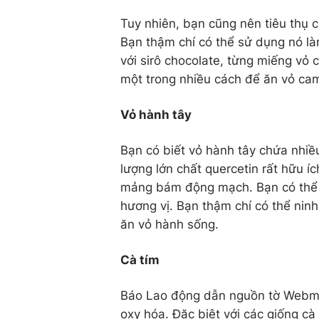
Tuy nhiên, bạn cũng nên tiêu thụ 
Bạn thậm chí có thể sử dụng nó l
với sirô chocolate, từng miếng vỏ 
một trong nhiều cách để ăn vỏ ca
Vỏ hành tây
Bạn có biết vỏ hành tây chứa nhiề
lượng lớn chất quercetin rất hữu í
mảng bám động mạch. Bạn có thể
hương vị. Bạn thậm chí có thể ni
ăn vỏ hành sống.
Cà tím
Báo Lao động dẫn nguồn tờ Webmd 
oxy hóa. Đặc biệt với các giống c