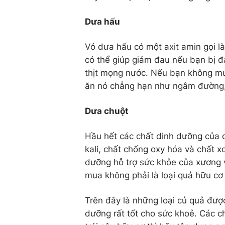
Dưa hấu
Vỏ dưa hấu có một axit amin gọi là 
có thể giúp giảm đau nếu bạn bị đa
thịt mọng nước. Nếu bạn không mu
ăn nó chẳng hạn như ngâm đường, 
Dưa chuột
Hầu hết các chất dinh dưỡng của 
kali, chất chống oxy hóa và chất x
dưỡng hỗ trợ sức khỏe của xương 
mua không phải là loại quả hữu cơ 
Trên đây là những loại củ quả đư
dưỡng rất tốt cho sức khoẻ. Các 