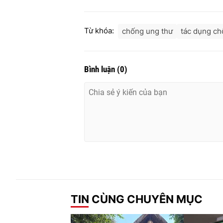
Từ khóa:
chống ung thư
tác dụng ch
Bình luận
(
0
)
TIN CÙNG CHUYÊN MỤC