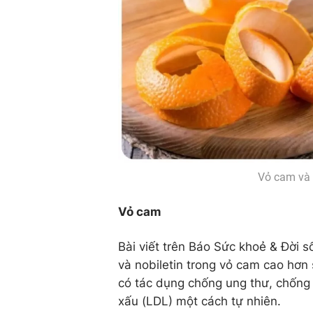
Vỏ cam và 
Vỏ cam
Bài viết trên Báo Sức khoẻ & Đời s
và nobiletin trong vỏ cam cao hơn 
có tác dụng chống ung thư, chống
xấu (LDL) một cách tự nhiên.