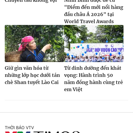
Chuyến tàu không vội
Ninh Bình được đề cử
"Điểm đến mới nổi hàng
đầu châu Á 2026" tại
World Travel Awards
Giữ gìn văn hóa từ
Từ dinh dưỡng đến khát
những lớp học dưới tán
vọng: Hành trình 50
chè Shan tuyết Lào Cai
năm đồng hành cùng trẻ
em Việt
THỜI BÁO VTV