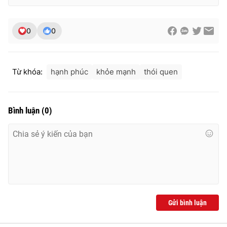
0
0
Từ khóa:
hạnh phúc
khỏe mạnh
thói quen
Bình luận
(
0
)
Gửi bình luận