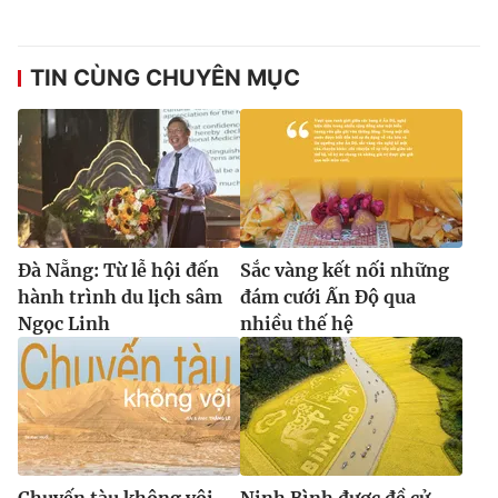
TIN CÙNG CHUYÊN MỤC
Đà Nẵng: Từ lễ hội đến
Sắc vàng kết nối những
hành trình du lịch sâm
đám cưới Ấn Độ qua
Ngọc Linh
nhiều thế hệ