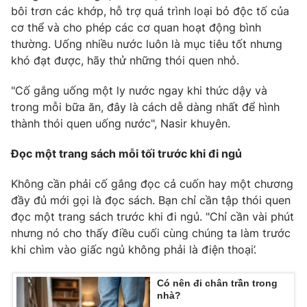
bôi trơn các khớp, hỗ trợ quá trình loại bỏ độc tố của
cơ thể và cho phép các cơ quan hoạt động bình
thường. Uống nhiều nước luôn là mục tiêu tốt nhưng
khó đạt được, hãy thử những thói quen nhỏ.
"Cố gắng uống một ly nước ngay khi thức dậy và
trong mỗi bữa ăn, đây là cách dễ dàng nhất để hình
thành thói quen uống nước", Nasir khuyên.
Đọc một trang sách mỗi tối trước khi đi ngủ
Không cần phải cố gắng đọc cả cuốn hay một chương
đầy đủ mới gọi là đọc sách. Bạn chỉ cần tập thói quen
đọc một trang sách trước khi đi ngủ. "Chỉ cần vài phút
nhưng nó cho thấy điều cuối cùng chúng ta làm trước
khi chìm vào giấc ngủ không phải là điện thoại’.
Có nên đi chân trần trong
nhà?