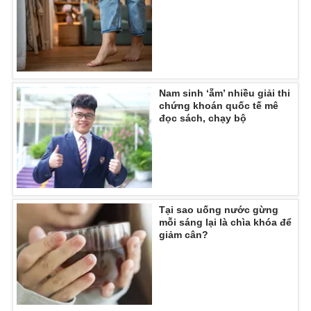
Nam sinh ‘ẵm’ nhiều giải thi
chứng khoán quốc tế mê
đọc sách, chạy bộ
Tại sao uống nước gừng
mỗi sáng lại là chìa khóa để
giảm cân?