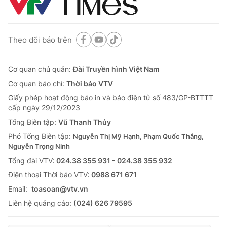
Theo dõi báo trên
Cơ quan chủ quản:
Đài Truyền hình Việt Nam
Cơ quan báo chí:
Thời báo VTV
Giấy phép hoạt động báo in và báo điện tử số 483/GP-BTTTT
cấp ngày 29/12/2023
Tổng Biên tập:
Vũ Thanh Thủy
Phó Tổng Biên tập:
Nguyễn Thị Mỹ Hạnh, Phạm Quốc Thắng,
Nguyễn Trọng Ninh
Tổng đài VTV:
024.38 355 931 - 024.38 355 932
Ðiện thoại Thời báo VTV:
0988 671 671
Email:
toasoan@vtv.vn
Liên hệ quảng cáo:
(024) 626 79595