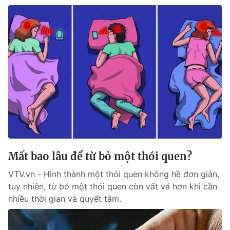
Mất bao lâu để từ bỏ một thói quen?
VTV.vn - Hình thành một thói quen không hề đơn giản,
tuy nhiên, từ bỏ một thói quen còn vất vả hơn khi cần
nhiều thời gian và quyết tâm.