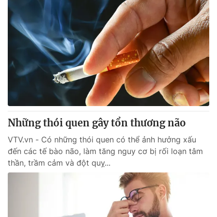
Những thói quen gây tổn thương não
VTV.vn - Có những thói quen có thể ảnh hưởng xấu
đến các tế bào não, làm tăng nguy cơ bị rối loạn tâm
thần, trầm cảm và đột quỵ...