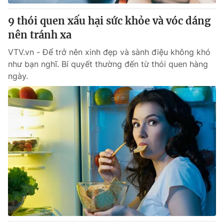
9 thói quen xấu hại sức khỏe và vóc dáng
nên tránh xa
VTV.vn - Để trở nên xinh đẹp và sành điệu không khó
như bạn nghĩ. Bí quyết thường đến từ thói quen hàng
ngày.