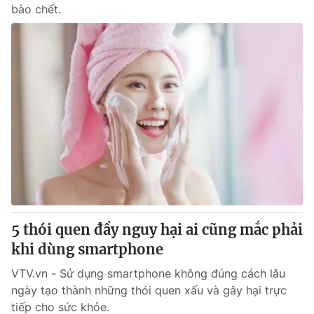
bào chết.
5 thói quen đầy nguy hại ai cũng mắc phải
khi dùng smartphone
VTV.vn - Sử dụng smartphone không đúng cách lâu
ngày tạo thành những thói quen xấu và gây hại trực
tiếp cho sức khỏe.