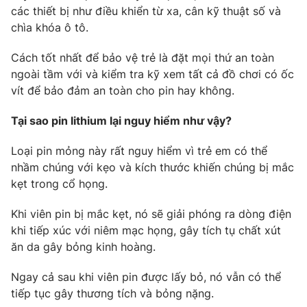
các thiết bị như điều khiển từ xa, cân kỹ thuật số và
chìa khóa ô tô.
Cách tốt nhất để bảo vệ trẻ là đặt mọi thứ an toàn
ngoài tầm với và kiểm tra kỹ xem tất cả đồ chơi có ốc
vít để bảo đảm an toàn cho pin hay không.
Tại sao pin lithium lại nguy hiểm như vậy?
Loại pin mỏng này rất nguy hiểm vì trẻ em có thể
nhầm chúng với kẹo và kích thước khiến chúng bị mắc
kẹt trong cổ họng.
Khi viên pin bị mắc kẹt, nó sẽ giải phóng ra dòng điện
khi tiếp xúc với niêm mạc họng, gây tích tụ chất xút
ăn da gây bỏng kinh hoàng.
Ngay cả sau khi viên pin được lấy bỏ, nó vẫn có thể
tiếp tục gây thương tích và bỏng nặng.