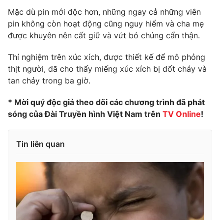
Mặc dù pin mới độc hơn, những ngay cả những viên
pin không còn hoạt động cũng nguy hiểm và cha mẹ
được khuyên nên cất giữ và vứt bỏ chúng cẩn thận.
Thí nghiệm trên xúc xích, được thiết kế để mô phỏng
thịt người, đã cho thấy miếng xúc xích bị đốt cháy và
tan chảy trong ba giờ.
* Mời quý độc giả theo dõi các chương trình đã phát
sóng của Đài Truyền hình Việt Nam trên
TV Online
!
Tin liên quan