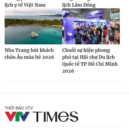
lịch y tế Việt Nam
lịch Lâm Đồng
Nha Trang hút khách
Chuỗi sự kiện phong
châu Âu mùa hè 2026
phú tại Hội chợ Du lịch
Quốc tế TP Hồ Chí Minh
2026
THỜI BÁO VTV