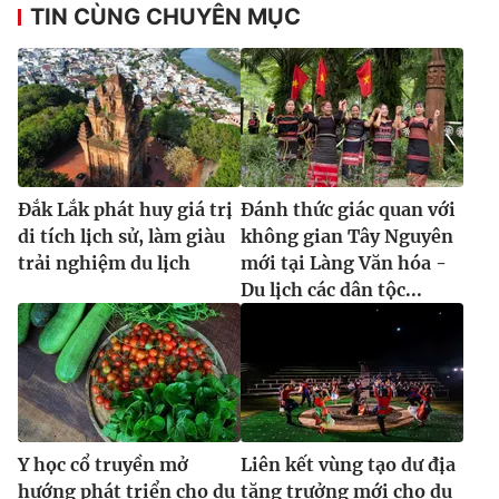
TIN CÙNG CHUYÊN MỤC
Đắk Lắk phát huy giá trị
Đánh thức giác quan với
di tích lịch sử, làm giàu
không gian Tây Nguyên
trải nghiệm du lịch
mới tại Làng Văn hóa -
Du lịch các dân tộc...
Y học cổ truyền mở
Liên kết vùng tạo dư địa
hướng phát triển cho du
tăng trưởng mới cho du