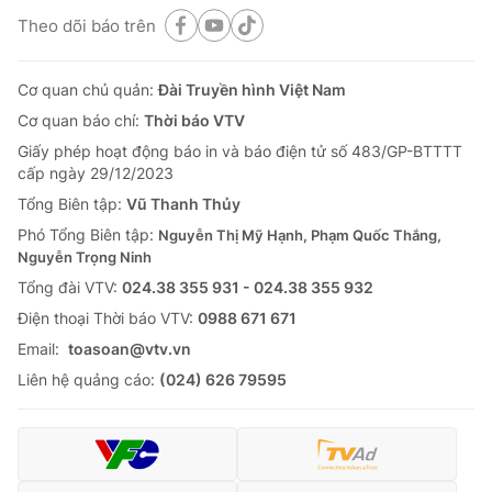
Theo dõi báo trên
Cơ quan chủ quản:
Đài Truyền hình Việt Nam
Cơ quan báo chí:
Thời báo VTV
Giấy phép hoạt động báo in và báo điện tử số 483/GP-BTTTT
cấp ngày 29/12/2023
Tổng Biên tập:
Vũ Thanh Thủy
Phó Tổng Biên tập:
Nguyễn Thị Mỹ Hạnh, Phạm Quốc Thắng,
Nguyễn Trọng Ninh
Tổng đài VTV:
024.38 355 931 - 024.38 355 932
Ðiện thoại Thời báo VTV:
0988 671 671
Email:
toasoan@vtv.vn
Liên hệ quảng cáo:
(024) 626 79595