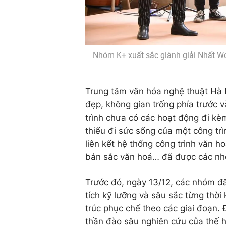
Nhóm K+ xuất sắc giành giải Nhất Wo
Trung tâm văn hóa nghệ thuật Hà Nộ
đẹp, không gian trống phía trước 
trình chưa có các hoạt động đi kèm
thiếu đi sức sống của một công trì
liên kết hệ thống công trình văn ho
bản sắc văn hoá… đã được các nhó
Trước đó, ngày 13/12, các nhóm đã
tích kỹ lưỡng và sâu sắc từng thời
trúc phục chế theo các giai đoạn.
thần đào sâu nghiên cứu của thế hệ