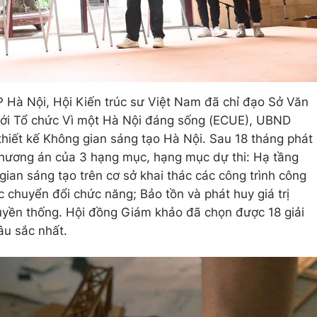
Hà Nội, Hội Kiến trúc sư Việt Nam đã chỉ đạo Sở Văn
với Tổ chức Vì một Hà Nội đáng sống (ECUE), UBND
hiết kế Không gian sáng tạo Hà Nội. Sau 18 tháng phát
hương án của 3 hạng mục, hạng mục dự thi: Hạ tầng
ian sáng tạo trên cơ sở khai thác các công trình công
ặc chuyển đổi chức năng; Bảo tồn và phát huy giá trị
ruyền thống. Hội đồng Giám khảo đã chọn được 18 giải
âu sắc nhất.