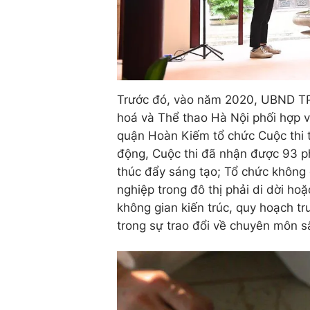
Trước đó, vào năm 2020, UBND TP 
hoá và Thể thao Hà Nội phối hợp 
quận Hoàn Kiếm tổ chức Cuộc thi t
động, Cuộc thi đã nhận được 93 p
thúc đẩy sáng tạo; Tổ chức không g
nghiệp trong đô thị phải di dời ho
không gian kiến trúc, quy hoạch t
trong sự trao đổi về chuyên môn s