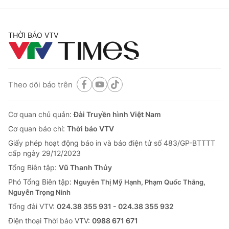
THỜI BÁO VTV
Theo dõi báo trên
Cơ quan chủ quản:
Đài Truyền hình Việt Nam
Cơ quan báo chí:
Thời báo VTV
Giấy phép hoạt động báo in và báo điện tử số 483/GP-BTTTT
cấp ngày 29/12/2023
Tổng Biên tập:
Vũ Thanh Thủy
Phó Tổng Biên tập:
Nguyễn Thị Mỹ Hạnh, Phạm Quốc Thắng,
Nguyễn Trọng Ninh
Tổng đài VTV:
024.38 355 931 - 024.38 355 932
Ðiện thoại Thời báo VTV:
0988 671 671