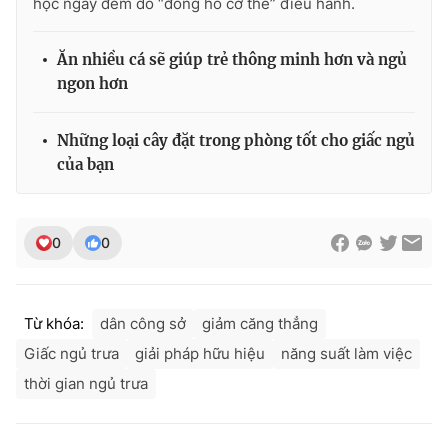
học ngày đêm do “đồng hồ cơ thể” điều hành.
Ăn nhiều cá sẽ giúp trẻ thông minh hơn và ngủ
ngon hơn
Những loại cây đặt trong phòng tốt cho giấc ngủ
của bạn
0
0
Từ khóa:
dân công sở
giảm căng thẳng
Giấc ngủ trưa
giải pháp hữu hiệu
năng suất làm việc
thời gian ngủ trưa