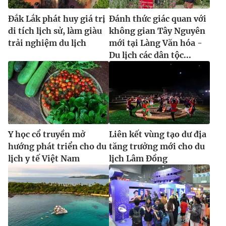
Đắk Lắk phát huy giá trị
Đánh thức giác quan với
di tích lịch sử, làm giàu
không gian Tây Nguyên
trải nghiệm du lịch
mới tại Làng Văn hóa -
Du lịch các dân tộc...
Y học cổ truyền mở
Liên kết vùng tạo dư địa
hướng phát triển cho du
tăng trưởng mới cho du
lịch y tế Việt Nam
lịch Lâm Đồng