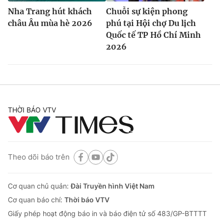
Nha Trang hút khách
Chuỗi sự kiện phong
châu Âu mùa hè 2026
phú tại Hội chợ Du lịch
Quốc tế TP Hồ Chí Minh
2026
THỜI BÁO VTV
Theo dõi báo trên
Cơ quan chủ quản:
Đài Truyền hình Việt Nam
Cơ quan báo chí:
Thời báo VTV
Giấy phép hoạt động báo in và báo điện tử số 483/GP-BTTTT