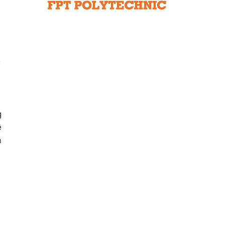
Liên hệ toà soạn
hệ tương lai
g
ề
a