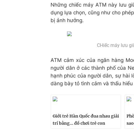
Những chiếc máy ATM này lưu giữ
dụng lựa chọn, cũng như cho phép
bị ảnh hưởng.
CHiếc máy lưu giữ
ATM cảm xúc của ngân hàng Moo
người dân ở các thành phố của Ne
hạnh phúc của người dân, sự hài l
dàng bày tỏ tình cảm và thấu hiểu
Giới trẻ Hàn Quốc đua nhau giải
Phò
trí bằng... đồ chơi trẻ con
sao