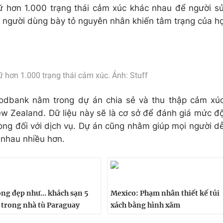
 hơn 1.000 trạng thái cảm xúc khác nhau để người s
 người dùng bày tỏ nguyên nhân khiến tâm trạng của h
 hơn 1.000 trạng thái cảm xúc. Ảnh: Stuff
dbank nằm trong dự án chia sẻ và thu thập cảm xú
w Zealand. Dữ liệu này sẽ là cơ sở để đánh giá mức đ
òng đối với dịch vụ. Dự án cũng nhằm giúp mọi người d
 nhau nhiều hơn.
ng đẹp như... khách sạn 5
Mexico: Phạm nhân thiết kế túi
 trong nhà tù Paraguay
xách bằng hình xăm