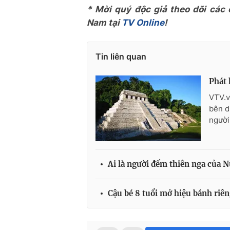
* Mời quý độc giả theo dõi các
Nam tại
TV Online
!
Tin liên quan
Phát 
VTV.v
bên d
người
Ai là người đếm thiên nga của 
Cậu bé 8 tuổi mở hiệu bánh riên