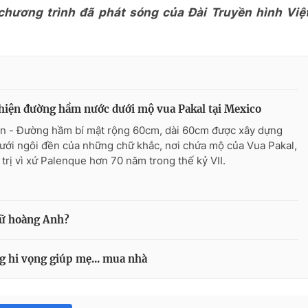
 chương trình đã phát sóng của Đài Truyền hình Việ
hiện đường hầm nước dưới mộ vua Pakal tại Mexico
n - Đường hầm bí mật rộng 60cm, dài 60cm được xây dựng
ưới ngôi đền của những chữ khắc, nơi chứa mộ của Vua Pakal,
 trị vì xứ Palenque hơn 70 năm trong thế kỷ VII.
Nữ hoàng Anh?
g hi vọng giúp mẹ... mua nhà