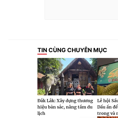
TIN CÙNG CHUYÊN MỤC
Đắk Lắk: Xây dựng thương
Lễ hội Sầ
hiệu bản sắc, nâng tầm du
Dấu ấn để
lịch
trong và 