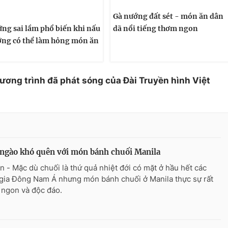
Gà nướng đất sét - món ăn dân
ng sai lầm phổ biến khi nấu
dã nổi tiếng thơm ngon
ng có thể làm hỏng món ăn
hương trình đã phát sóng của Đài Truyền hình Việt
ngào khó quên với món bánh chuối Manila
n - Mặc dù chuối là thứ quả nhiệt đới có mặt ở hầu hết các
gia Đông Nam Á nhưng món bánh chuối ở Manila thực sự rất
t ngon và độc đáo.