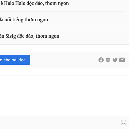
è Halo Halo độc đáo, thơm ngon
dã nổi tiếng thơm ngon
n Sisig độc đáo, thơm ngon
im cho bài đọc