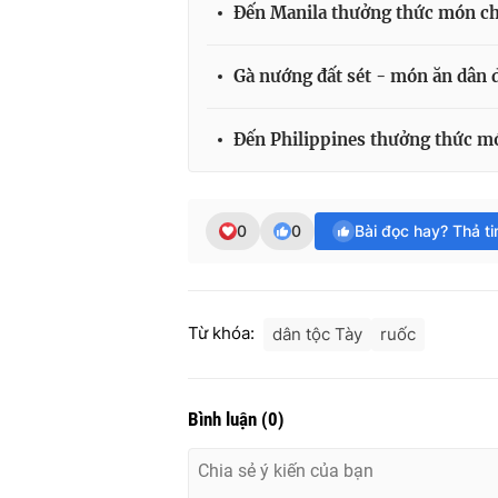
Đến Manila thưởng thức món ch
Gà nướng đất sét - món ăn dân 
Đến Philippines thưởng thức mó
0
0
Bài đọc hay? Thả t
Từ khóa:
dân tộc Tày
ruốc
Bình luận
(
0
)