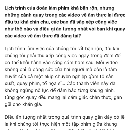
Lịch trình của đoàn làm phim khá bận rộn, nhưng
những cảnh quay trong các video về ẩm thực lại được
đầu tư khá chỉn chu, các bạn đã sắp xếp công việc
như thế nào và điều gì ấn tượng nhất với bạn khi quay
các video về ẩm thực đă đăng tải?
Lịch trình làm việc của chúng tôi rất bận rộn, đôi khi
chúng tôi phải thu xếp công việc ngay trong đêm để
có thể khởi hành vào sáng sớm hôm sau. Mỗi video
không chỉ là công sức của hai người mà còn là tâm
huyết của cả một ekip chuyên nghiệp gồm tổ sản
xuất, quay phim, tổ họa sĩ... Các thành viên này đã
không ngừng nỗ lực để đảm bảo từng khung hình,
từng góc quay đều mang lại cảm giác chân thực, gần
gũi cho khán giả.
Điều ấn tượng nhất trong quá trình quay gần đây có lẽ
là khi chúng tôi thực hiện một tập phim giữa khung