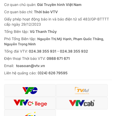
Cơ quan chủ quản:
Đài Truyền hình Việt Nam
Cơ quan báo chí:
Thời báo VTV
Giấy phép hoạt động báo in và báo điện tử số 483/GP-BTTTT
cấp ngày 29/12/2023
Tổng Biên tập:
Vũ Thanh Thủy
Phó Tổng Biên tập:
Nguyễn Thị Mỹ Hạnh, Phạm Quốc Thắng,
Nguyễn Trọng Ninh
Tổng đài VTV:
024.38 355 931 - 024.38 355 932
Ðiện thoại Thời báo VTV:
0988 671 671
Email:
toasoan@vtv.vn
Liên hệ quảng cáo:
(024) 626 79595