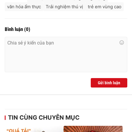
văn hóa ẩm thực
Trải nghiệm thú vị
trẻ em vùng cao
Bình luận
(
0
)
Gửi bình luận
TIN CÙNG CHUYÊN MỤC