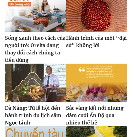
Sống xanh theo cách của
Hành trình của một “đại
người trẻ: Oreka đang
sứ” không lời
thay đổi cách chúng ta
tiêu dùng
Đà Nẵng: Từ lễ hội đến
Sắc vàng kết nối những
hành trình du lịch sâm
đám cưới Ấn Độ qua
Ngọc Linh
nhiều thế hệ