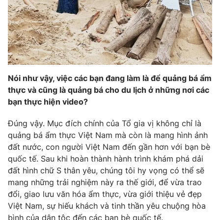
Nói như vậy, việc các bạn đang làm là để quảng bá ẩm
thực và cũng là quảng bá cho du lịch ở những nơi các
bạn thực hiện video?
Đúng vậy. Mục đích chính của Tổ gia vị không chỉ là
quảng bá ẩm thực Việt Nam mà còn là mang hình ảnh
đất nước, con người Việt Nam đến gần hơn với bạn bè
quốc tế. Sau khi hoàn thành hành trình khám phá dải
đất hình chữ S thân yêu, chúng tôi hy vọng có thể sẽ
mang những trải nghiệm này ra thế giới, để vừa trao
đổi, giao lưu văn hóa ẩm thực, vừa giới thiệu vẻ đẹp
Việt Nam, sự hiếu khách và tinh thần yêu chuộng hòa
bình của dân tộc đến các bạn bè quốc tế.