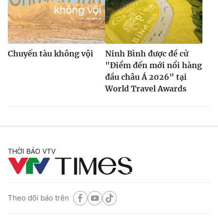
Chuyến tàu không vội
Ninh Bình được đề cử
"Điểm đến mới nổi hàng
đầu châu Á 2026" tại
World Travel Awards
THỜI BÁO VTV
Theo dõi báo trên