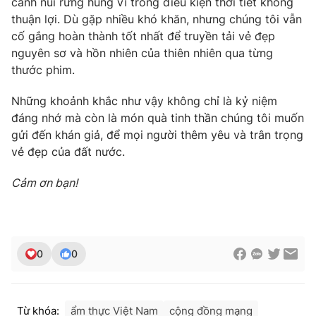
cảnh núi rừng hùng vĩ trong điều kiện thời tiết không
thuận lợi. Dù gặp nhiều khó khăn, nhưng chúng tôi vẫn
cố gắng hoàn thành tốt nhất để truyền tải vẻ đẹp
nguyên sơ và hồn nhiên của thiên nhiên qua từng
thước phim.
Những khoảnh khắc như vậy không chỉ là kỷ niệm
đáng nhớ mà còn là món quà tinh thần chúng tôi muốn
gửi đến khán giả, để mọi người thêm yêu và trân trọng
vẻ đẹp của đất nước.
Cảm ơn bạn!
0
0
Từ khóa:
ẩm thực Việt Nam
cộng đồng mạng