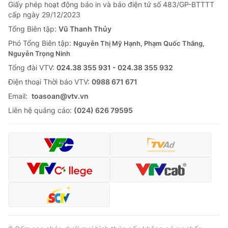
Giấy phép hoạt động báo in và báo điện tử số 483/GP-BTTTT
cấp ngày 29/12/2023
Tổng Biên tập:
Vũ Thanh Thủy
Phó Tổng Biên tập:
Nguyễn Thị Mỹ Hạnh, Phạm Quốc Thắng,
Nguyễn Trọng Ninh
Tổng đài VTV:
024.38 355 931 - 024.38 355 932
Ðiện thoại Thời báo VTV:
0988 671 671
Email:
toasoan@vtv.vn
Liên hệ quảng cáo:
(024) 626 79595