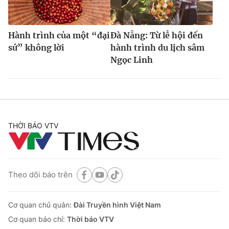
Hành trình của một “đại
Đà Nẵng: Từ lễ hội đến
sứ” không lời
hành trình du lịch sâm
Ngọc Linh
THỜI BÁO VTV
Theo dõi báo trên
Cơ quan chủ quản:
Đài Truyền hình Việt Nam
Cơ quan báo chí:
Thời báo VTV