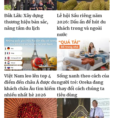
Đắk Lắk: Xây dựng
Lễ hội Sầu riêng năm
thương hiệu bản sắc,
2026: Dấu ấn để hút du
nâng tầm du lịch
khách trong và ngoài
nước
Việt Nam leo lên top 4
Sống xanh theo cách của
điểm đến châu Á được du
người trẻ: Oreka đang
khách châu Âu tìm kiếm
thay đổi cách chúng ta
nhiều nhất hè 2026
tiêu dùng